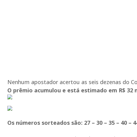
Nenhum apostador acertou as seis dezenas do Conc
O prêmio acumulou e está estimado em R$ 32 m
Os números sorteados são: 27 – 30 – 35 – 40 – 4