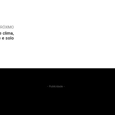
PRÓXIMO
 clima,
 e solo
- Publicidade -