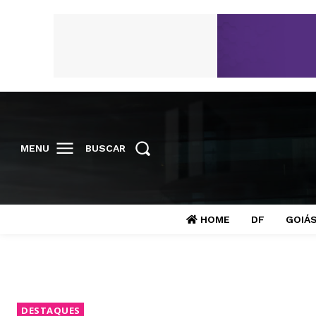
MENU
BUSCAR
HOME
DF
GOIÁ
DESTAQUES