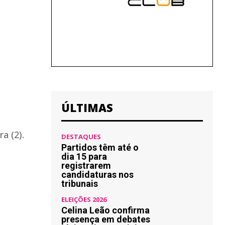
ÚLTIMAS
a (2).
DESTAQUES
Partidos têm até o
dia 15 para
registrarem
candidaturas nos
tribunais
ELEIÇÕES 2026
Celina Leão confirma
presença em debates