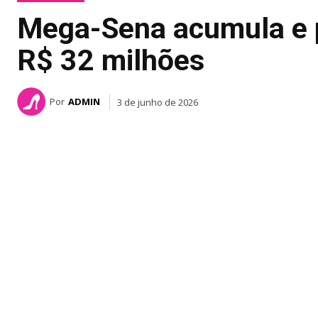
Mega-Sena acumula e p
R$ 32 milhões
Por
ADMIN
3 de junho de 2026