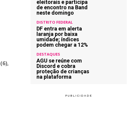
eleitorais e participa
de encontro na Band
neste domingo
DISTRITO FEDERAL
DF entra em alerta
laranja por baixa
umidade; índices
podem chegar a 12%
DESTAQUES
AGU se reúne com
(6),
Discord e cobra
proteção de crianças
na plataforma