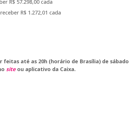
ber R$ 57.298,00 cada
receber R$ 1.272,01 cada
eitas até as 20h (horário de Brasília) de sábado 
 no
site
ou aplicativo da Caixa.