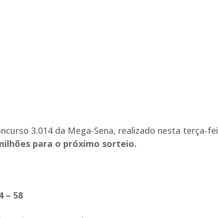
urso 3.014 da Mega-Sena, realizado nesta terça-feir
ilhões para o próximo sorteio.
4 – 58