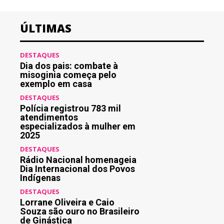
ÚLTIMAS
DESTAQUES
Dia dos pais: combate à
misoginia começa pelo
exemplo em casa
DESTAQUES
Polícia registrou 783 mil
atendimentos
especializados à mulher em
2025
DESTAQUES
Rádio Nacional homenageia
Dia Internacional dos Povos
Indígenas
DESTAQUES
Lorrane Oliveira e Caio
Souza são ouro no Brasileiro
de Ginástica