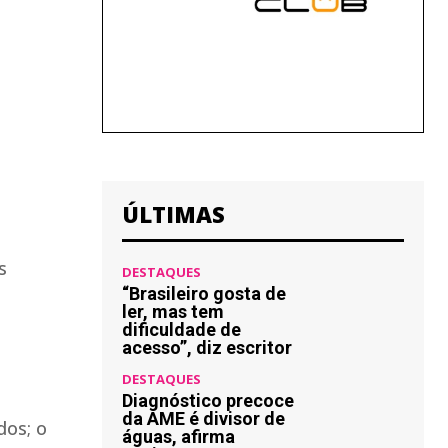
ÚLTIMAS
s
DESTAQUES
“Brasileiro gosta de
ler, mas tem
dificuldade de
acesso”, diz escritor
DESTAQUES
Diagnóstico precoce
da AME é divisor de
dos; o
águas, afirma