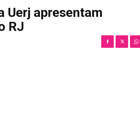
da Uerj apresentam
o RJ