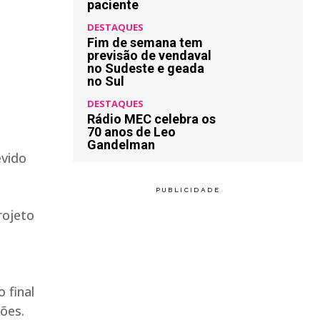
paciente
DESTAQUES
Fim de semana tem
previsão de vendaval
no Sudeste e geada
no Sul
DESTAQUES
Rádio MEC celebra os
70 anos de Leo
Gandelman
evido
rojeto
 final
ões.