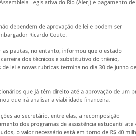
 Assembleia Legislativa do Rio (Alerj) e pagamento de
não dependem de aprovação de lei e podem ser
embargador Ricardo Couto.
ar as pautas, no entanto, informou que o estado
carreira dos técnicos e substitutivo do triênio,
de lei e novas rubricas termina no dia 30 de junho d
cionários que já têm direito até a aprovação de um p
ou que irá analisar a viabilidade financeira.
ções ao secretário, entre elas, a recomposição
amento dos programas de assistência estudantil até o
dos, o valor necessário está em torno de R$ 40 milh