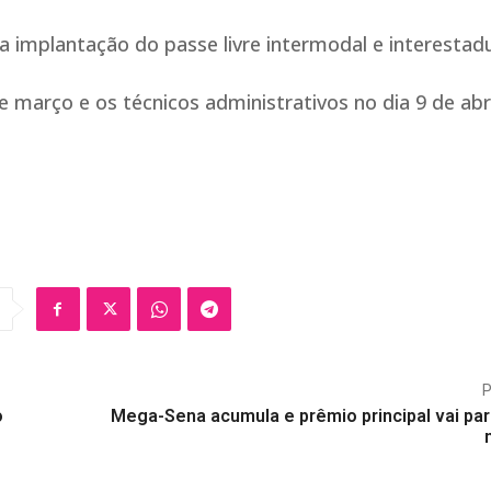
 a implantação do passe livre intermodal e interestad
e março e os técnicos administrativos no dia 9 de abri
o
Mega-Sena acumula e prêmio principal vai par