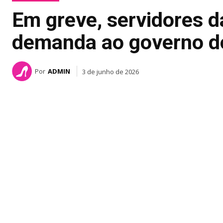
Em greve, servidores 
demanda ao governo d
Por
ADMIN
3 de junho de 2026