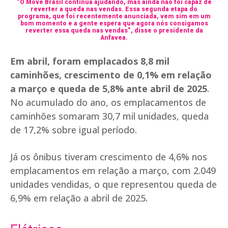
“O Move Brasil continua ajudando, mas ainda não foi capaz de
reverter a queda nas vendas. Essa segunda etapa do
programa, que foi recentemente anunciada, vem sim em um
bom momento e a gente espera que agora nós consigamos
reverter essa queda nas vendas”, disse o presidente da
Anfavea.
Em abril, foram emplacados 8,8 mil
caminhões, crescimento de 0,1% em relação
a março e queda de 5,8% ante abril de 2025
.
No acumulado do ano, os emplacamentos de
caminhões somaram 30,7 mil unidades, queda
de 17,2% sobre igual período.
Já os ônibus tiveram crescimento de 4,6% nos
emplacamentos em relação a março, com 2.049
unidades vendidas, o que representou queda de
6,9% em relação a abril de 2025.