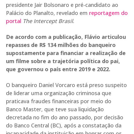
presidente Jair Bolsonaro e pré-candidato ao
Palácio do Planalto, revelado em
reportagem do
portal
The Intercept Brasil
.
De acordo com a publicação, Flávio articulou
repasses de R$ 134 milhões do banqueiro
supostamente para financiar a realização de
um filme sobre a trajetória política do pai,
que governou o país entre 2019 e 2022.
O banqueiro Daniel Vorcaro está preso suspeito
de liderar uma organização criminosa que
praticava fraudes financeiras por meio do
Banco Master, que teve sua liquidação
decretada no fim do ano passado, por decisão
do Banco Central (BC), após a constatação da
incapacidade da instituição em honrar com os