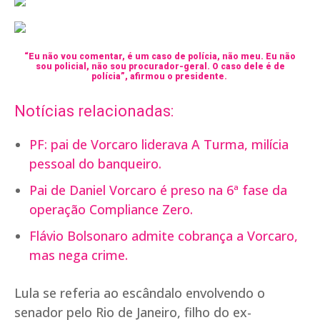
“Eu não vou comentar, é um caso de polícia, não meu. Eu não
sou policial, não sou procurador-geral. O caso dele é de
polícia”, afirmou o presidente.
Notícias relacionadas:
PF: pai de Vorcaro liderava A Turma, milícia
pessoal do banqueiro.
Pai de Daniel Vorcaro é preso na 6ª fase da
operação Compliance Zero.
Flávio Bolsonaro admite cobrança a Vorcaro,
mas nega crime.
Lula se referia ao escândalo envolvendo o
senador pelo Rio de Janeiro, filho do ex-