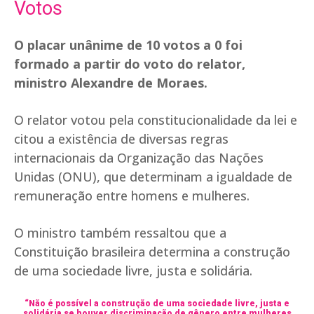
Votos
O placar unânime de 10 votos a 0 foi
formado a partir do voto do relator,
ministro Alexandre de Moraes.
O relator votou pela constitucionalidade da lei e
citou a existência de diversas regras
internacionais da Organização das Nações
Unidas (ONU), que determinam a igualdade de
remuneração entre homens e mulheres.
O ministro também ressaltou que a
Constituição brasileira determina a construção
de uma sociedade livre, justa e solidária.
“Não é possível a construção de uma sociedade livre, justa e
solidária se houver discriminação de gênero entre mulheres