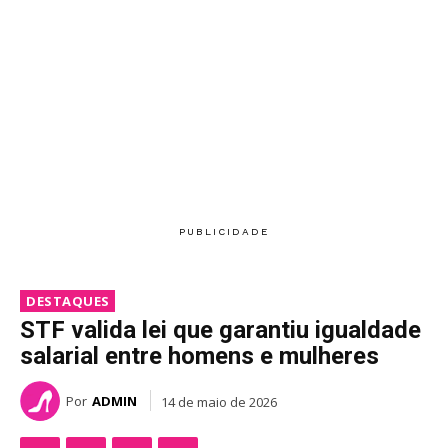
DESTAQUES
STF valida lei que garantiu igualdade
salarial entre homens e mulheres
Por
ADMIN
14 de maio de 2026