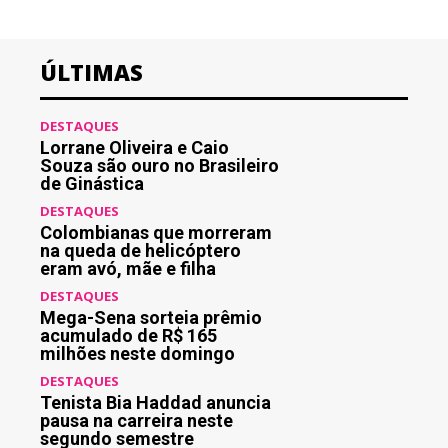
ÚLTIMAS
DESTAQUES
Lorrane Oliveira e Caio
Souza são ouro no Brasileiro
de Ginástica
DESTAQUES
Colombianas que morreram
na queda de helicóptero
eram avó, mãe e filha
DESTAQUES
Mega-Sena sorteia prêmio
acumulado de R$ 165
milhões neste domingo
DESTAQUES
Tenista Bia Haddad anuncia
pausa na carreira neste
segundo semestre