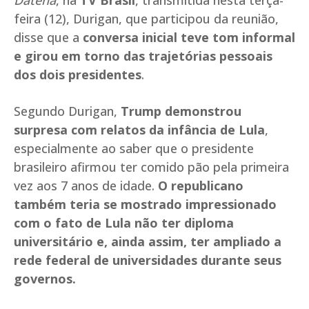
Datena
, na
TV Brasil
, transmitida nesta terça-
feira (12), Durigan, que participou da reunião,
disse que a
conversa inicial teve tom informal
e girou em torno das trajetórias pessoais
dos dois presidentes
.
Segundo Durigan,
Trump demonstrou
surpresa com relatos da infância de Lula
,
especialmente ao saber que o presidente
brasileiro afirmou ter comido pão pela primeira
vez aos 7 anos de idade.
O republicano
também teria se mostrado impressionado
com o fato de Lula não ter diploma
universitário e, ainda assim, ter ampliado a
rede federal de universidades durante seus
governos.