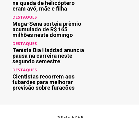
na queda de helicóptero
eram avó, mãe e filha
DESTAQUES
Mega-Sena sorteia prêmio
acumulado de R$ 165
milhões neste domingo
DESTAQUES
Tenista Bia Haddad anuncia
pausa na carreira neste
segundo semestre
DESTAQUES
Cientistas recorrem aos
tubarões para melhorar
previsão sobre furacões