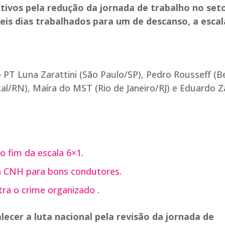
tivos pela redução da jornada de trabalho no set
 seis dias trabalhados para um de descanso, a escal
 PT Luna Zarattini (São Paulo/SP), Pedro Rousseff (B
tal/RN), Maíra do MST (Rio de Janeiro/RJ) e Eduardo 
 fim da escala 6×1.
 CNH para bons condutores.
ra o crime organizado .
lecer a luta nacional pela revisão da jornada de