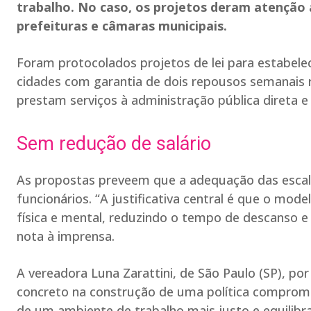
trabalho. No caso, os projetos deram atenção a
prefeituras e câmaras municipais.
Foram protocolados projetos de lei para estabel
cidades com garantia de dois repousos semanais
prestam serviços à administração pública direta e 
Sem redução de salário
As propostas preveem que a adequação das escala
funcionários. “A justificativa central é que o m
física e mental, reduzindo o tempo de descanso e
nota à imprensa.
A vereadora Luna Zarattini, de São Paulo (SP), p
concreto na construção de uma política comprom
de um ambiente de trabalho mais justo e equilibr