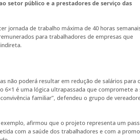
o setor público e a prestadores de serviço das
ecer jornada de trabalho máxima de 40 horas semanai
 remunerados para trabalhadores de empresas que
indireta.
s não poderá resultar em redução de salários para 
odelo 6×1 é uma lógica ultrapassada que compromete a
 convivência familiar”, defendeu o grupo de vereado
or exemplo, afirmou que o projeto representa um pas
etida com a saúde dos trabalhadores e com a prom
ado.