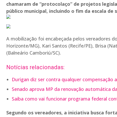
chamaram de “protocolaço” de projetos legisla
público municipal, incluindo o fim da escala de
A mobilização foi encabeçada pelos vereadores do
Horizonte/MG), Kari Santos (Recife/PE), Brisa (Na
(Balneário Camboriú/SC).
Notícias relacionadas:
Durigan diz ser contra qualquer compensação ao
Senado aprova MP da renovação automática da
Saiba como vai funcionar programa federal cont
Segundo os vereadores, a iniciativa busca forta