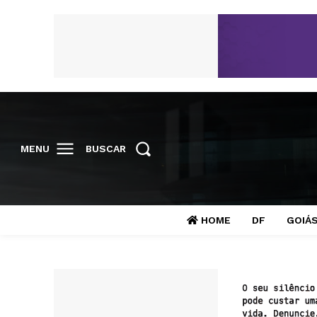
MENU
BUSCAR
HOME
DF
GOIÁ