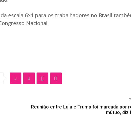
 da escala 6×1 para os trabalhadores no Brasil tamb
Congresso Nacional.
Reunião entre Lula e Trump foi marcada por r
mútuo, diz 