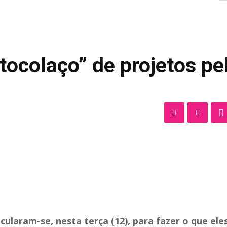
ocolaço” de projetos pe
cularam-se, nesta terça (12), para fazer o que ele