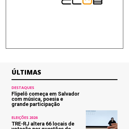
ÚLTIMAS
DESTAQUES
Flipelô começa em Salvador
com música, poesia e
grande participação
ELEIÇÕES 2026
TRE-RJ altera 66 locais de
votação por questões de