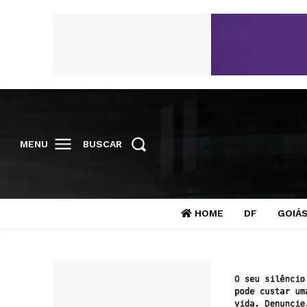
MENU
BUSCAR
HOME
DF
GOIÁ