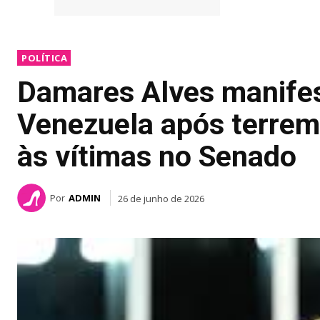
POLÍTICA
Damares Alves manifes
Venezuela após terre
às vítimas no Senado
Por
ADMIN
26 de junho de 2026