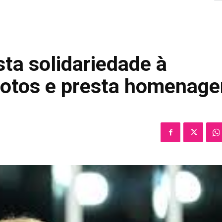
ta solidariedade à
motos e presta homenag