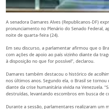
A senadora Damares Alves (Republicanos-DF) expr
pronunciamento no Plenário do Senado Federal, a
noite de quarta-feira (24).
Em seu discurso, a parlamentar afirmou que o Bra
com ações de apoio ao país vizinho diante da trag
à disposição no que for possível”, declarou.
Damares também destacou o histórico de acolhime
nos últimos anos. Segundo ela, o Brasil se torno
diante da crise humanitária vivida na Venezuela. 
destruídas, levantando escombros em busca de co
Durante a sessão, parlamentares realizaram um m