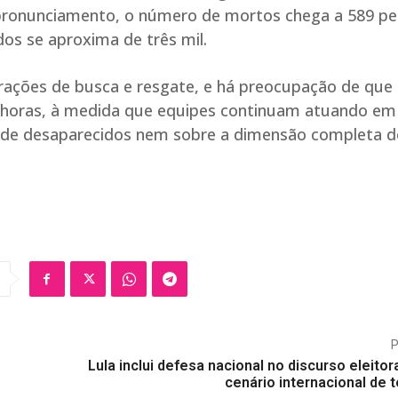
pronunciamento, o número de mortos chega a 589 pe
idos se aproxima de três mil.
ações de busca e resgate, e há preocupação de que
horas, à medida que equipes continuam atuando em
al de desaparecidos nem sobre a dimensão completa 
Lula inclui defesa nacional no discurso eleitora
cenário internacional de 