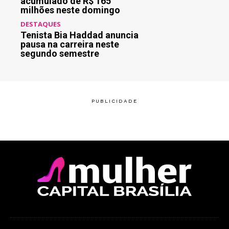
acumulado de R$ 165
milhões neste domingo
DESTAQUES
Tenista Bia Haddad anuncia
pausa na carreira neste
segundo semestre