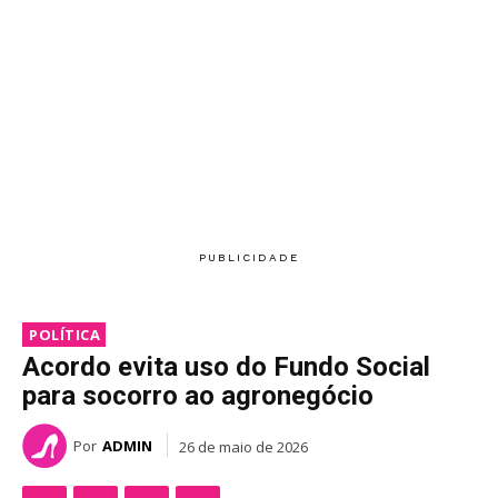
POLÍTICA
Acordo evita uso do Fundo Social
para socorro ao agronegócio
Por
ADMIN
26 de maio de 2026