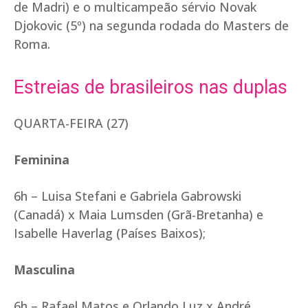
de Madri) e o multicampeão sérvio Novak
Djokovic (5º) na segunda rodada do Masters de
Roma.
Estreias de brasileiros nas duplas
QUARTA-FEIRA (27)
Feminina
6h – Luisa Stefani e Gabriela Gabrowski
(Canadá) x Maia Lumsden (Grã-Bretanha) e
Isabelle Haverlag (Países Baixos);
Masculina
6h – Rafael Matos e Orlando Luz x André