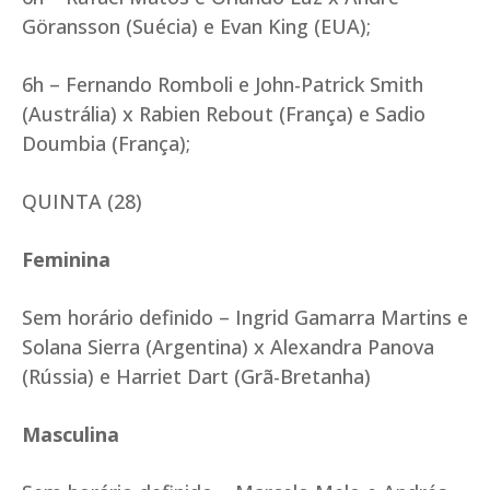
Göransson (Suécia) e Evan King (EUA);
6h – Fernando Romboli e John-Patrick Smith
(Austrália) x Rabien Rebout (França) e Sadio
Doumbia (França);
QUINTA (28)
Feminina
Sem horário definido – Ingrid Gamarra Martins e
Solana Sierra (Argentina) x Alexandra Panova
(Rússia) e Harriet Dart (Grã-Bretanha)
Masculina