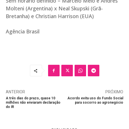
Sem horário definido – Marcelo Melo e Andrés
Molteni (Argentina) x Neal Skupski (Grã-
Bretanha) e Christian Harrison (EUA)
Agência Brasil
ANTERIOR
PRÓXIMO
A três dias do prazo, quase 10
Acordo evita uso do Fundo Social
milhões não enviaram declaração
para socorro ao agronegócio
do IR