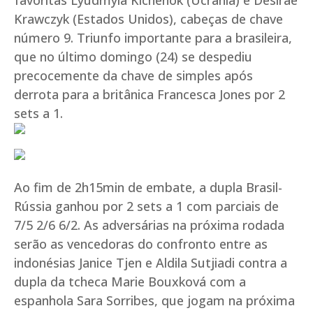
favoritas Lyudmyla Kichenok (Ucrânia) e Desirae
Krawczyk (Estados Unidos), cabeças de chave
número 9. Triunfo importante para a brasileira,
que no último domingo (24) se despediu
precocemente da chave de simples após
derrota para a britânica Francesca Jones por 2
sets a 1.
Ao fim de 2h15min de embate, a dupla Brasil-
Rússia ganhou por 2 sets a 1 com parciais de
7/5 2/6 6/2. As adversárias na próxima rodada
serão as vencedoras do confronto entre as
indonésias Janice Tjen e Aldila Sutjiadi contra a
dupla da tcheca Marie Bouxková com a
espanhola Sara Sorribes, que jogam na próxima