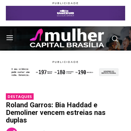
DESTAQUES
Roland Garros: Bia Haddad e
Demoliner vencem estreias nas
duplas