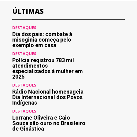
ÚLTIMAS
DESTAQUES
Dia dos pais: combate à
misoginia começa pelo
exemplo em casa
DESTAQUES
Polícia registrou 783 mil
atendimentos
especializados à mulher em
2025
DESTAQUES
Rádio Nacional homenageia
Dia Internacional dos Povos
Indígenas
DESTAQUES
Lorrane Oliveira e Caio
Souza são ouro no Brasileiro
de Ginástica