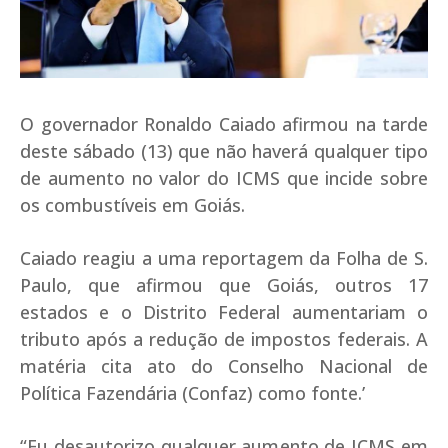
O governador Ronaldo Caiado afirmou na tarde
deste sábado (13) que não haverá qualquer tipo
de aumento no valor do ICMS que incide sobre
os combustíveis em Goiás.
Caiado reagiu a uma reportagem da Folha de S.
Paulo, que afirmou que Goiás, outros 17
estados e o Distrito Federal aumentariam o
tributo após a redução de impostos federais. A
matéria cita ato do Conselho Nacional de
Política Fazendária (Confaz) como fonte.’
“Eu desautorizo qualquer aumento de ICMS em