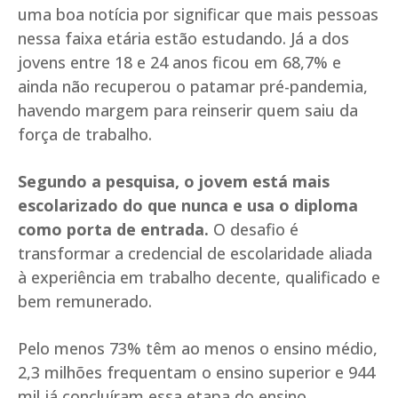
uma boa notícia por significar que mais pessoas
nessa faixa etária estão estudando. Já a dos
jovens entre 18 e 24 anos ficou em 68,7% e
ainda não recuperou o patamar pré-pandemia,
havendo margem para reinserir quem saiu da
força de trabalho.
Segundo a pesquisa, o jovem está mais
escolarizado do que nunca e usa o diploma
como porta de entrada.
O desafio é
transformar a credencial de escolaridade aliada
à experiência em trabalho decente, qualificado e
bem remunerado.
Pelo menos 73% têm ao menos o ensino médio,
2,3 milhões frequentam o ensino superior e 944
mil já concluíram essa etapa do ensino.