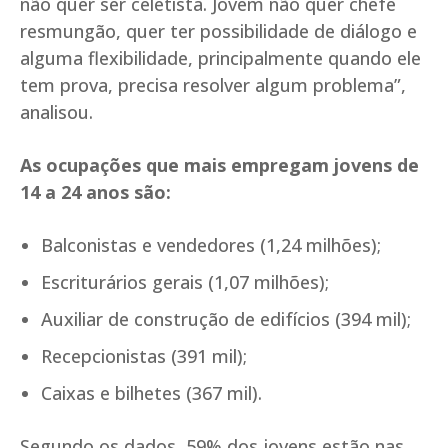
não quer ser celetista. Jovem não quer chefe
resmungão, quer ter possibilidade de diálogo e
alguma flexibilidade, principalmente quando ele
tem prova, precisa resolver algum problema”,
analisou.
As ocupações que mais empregam jovens de
14 a 24 anos são:
Balconistas e vendedores (1,24 milhões);
Escriturários gerais (1,07 milhões);
Auxiliar de construção de edifícios (394 mil);
Recepcionistas (391 mil);
Caixas e bilhetes (367 mil).
Segundo os dados, 59% dos jovens estão nas