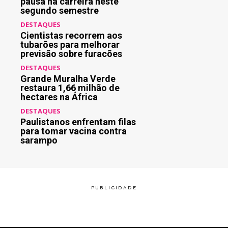
pausa na carreira neste
segundo semestre
DESTAQUES
Cientistas recorrem aos
tubarões para melhorar
previsão sobre furacões
DESTAQUES
Grande Muralha Verde
restaura 1,66 milhão de
hectares na África
DESTAQUES
Paulistanos enfrentam filas
para tomar vacina contra
sarampo