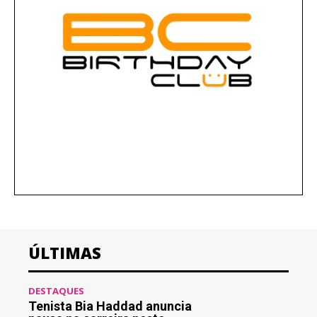
ÚLTIMAS
DESTAQUES
Tenista Bia Haddad anuncia