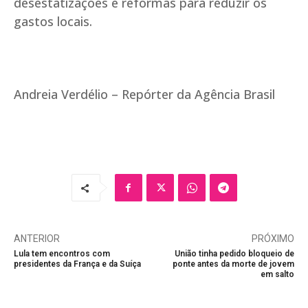
desestatizações e reformas para reduzir os
gastos locais.
Andreia Verdélio – Repórter da Agência Brasil
ANTERIOR
PRÓXIMO
Lula tem encontros com
União tinha pedido bloqueio de
presidentes da França e da Suíça
ponte antes da morte de jovem
em salto