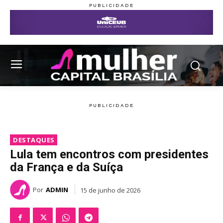
DESTAQUES
Lula tem encontros com presidentes
da França e da Suíça
Por
ADMIN
15 de junho de 2026