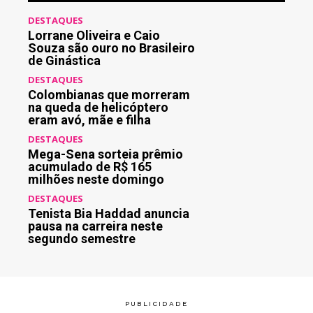
DESTAQUES
Lorrane Oliveira e Caio
Souza são ouro no Brasileiro
de Ginástica
DESTAQUES
Colombianas que morreram
na queda de helicóptero
eram avó, mãe e filha
DESTAQUES
Mega-Sena sorteia prêmio
acumulado de R$ 165
milhões neste domingo
DESTAQUES
Tenista Bia Haddad anuncia
pausa na carreira neste
segundo semestre