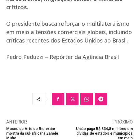
críticos.
O presidente busca reforçar o multilateralismo
em meio a tensões comerciais globais, incluindo
críticas recentes dos Estados Unidos ao Brasil.
Pedro Peduzzi – Repórter da Agência Brasil
ANTERIOR
PRÓXIMO
Museu de Arte do Rio exibe
União paga R$ 834,8 milhões em
mostra da sul-africana Zanele
dívidas de estados e municípios
Muholi
em maio