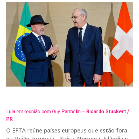
Lula em reunião com Guy Parmelin –
Ricardo Stuckert /
PR
O EFTA reúne países europeus que estão fora
da União Europeia – Suíça, Noruega, Islândia e