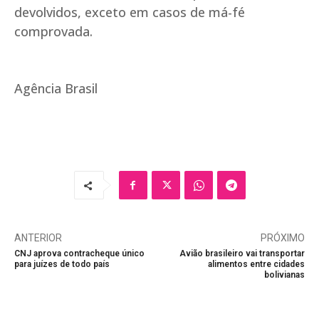
devolvidos, exceto em casos de má-fé
comprovada.
Agência Brasil
ANTERIOR
PRÓXIMO
CNJ aprova contracheque único
Avião brasileiro vai transportar
para juízes de todo país
alimentos entre cidades
bolivianas