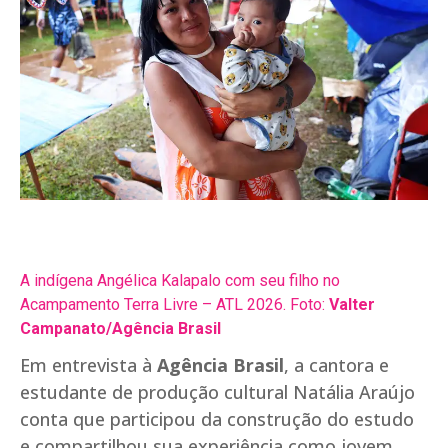
A indígena Angélica Kalapalo com seu filho no
Acampamento Terra Livre – ATL 2026. Foto:
Valter
Campanato/Agência Brasil
Em entrevista à
Agência Brasil
, a cantora e
estudante de produção cultural Natália Araújo
conta que participou da construção do estudo
e compartilhou sua experiência como jovem