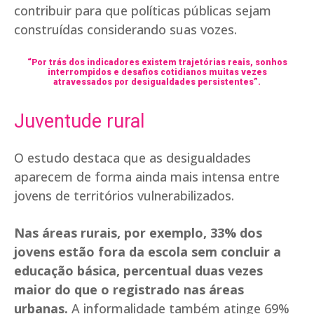
contribuir para que políticas públicas sejam
construídas considerando suas vozes.
“Por trás dos indicadores existem trajetórias reais, sonhos
interrompidos e desafios cotidianos muitas vezes
atravessados por desigualdades persistentes”.
Juventude rural
O estudo destaca que as desigualdades
aparecem de forma ainda mais intensa entre
jovens de territórios vulnerabilizados.
Nas áreas rurais, por exemplo, 33% dos
jovens estão fora da escola sem concluir a
educação básica, percentual duas vezes
maior do que o registrado nas áreas
urbanas.
A informalidade também atinge 69%