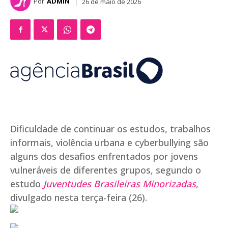
Por
ADMIN
26 de maio de 2026
Dificuldade de continuar os estudos, trabalhos
informais, violência urbana e cyberbullying são
alguns dos desafios enfrentados por jovens
vulneráveis de diferentes grupos, segundo o
estudo
Juventudes Brasileiras Minorizadas
,
divulgado nesta terça-feira (26).