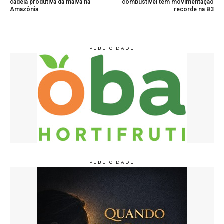
cadeia produtiva da malva na
combustível têm movimentação
Amazônia
recorde na B3