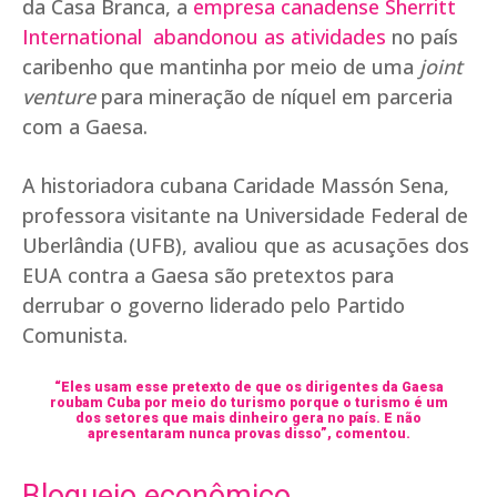
da Casa Branca, a
empresa canadense Sherritt
International abandonou as atividades
no país
caribenho que mantinha por meio de uma
joint
venture
para mineração de níquel em parceria
com a Gaesa.
A historiadora cubana Caridade Massón Sena,
professora visitante na Universidade Federal de
Uberlândia (UFB), avaliou que as acusações dos
EUA contra a Gaesa são pretextos para
derrubar o governo liderado pelo Partido
Comunista.
“Eles usam esse pretexto de que os dirigentes da Gaesa
roubam Cuba por meio do turismo porque o turismo é um
dos setores que mais dinheiro gera no país. E não
apresentaram nunca provas disso”, comentou.
Bloqueio econômico