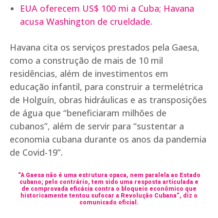
EUA oferecem US$ 100 mi a Cuba; Havana
acusa Washington de crueldade.
Havana cita os serviços prestados pela Gaesa,
como a construção de mais de 10 mil
residências, além de investimentos em
educação infantil, para construir a termelétrica
de Holguín, obras hidráulicas e as transposições
de água que “beneficiaram milhões de
cubanos”, além de servir para “sustentar a
economia cubana durante os anos da pandemia
de Covid-19”.
“A Gaesa não é uma estrutura opaca, nem paralela ao Estado
cubano; pelo contrário, tem sido uma resposta articulada e
de comprovada eficácia contra o bloqueio econômico que
historicamente tentou sufocar a Revolução Cubana”, diz o
comunicado oficial.