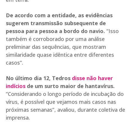
De acordo com a entidade, as evidências
sugerem transmissão subsequente de
pessoa para pessoa a bordo do navio.
“Isso
também é corroborado por uma análise
preliminar das sequências, que mostram
similaridade quase idêntica entre diferentes
casos”.
No último dia 12, Tedros
disse não haver
indícios
de um surto maior de hantavírus.
“Considerando o longo período de incubação do
vírus, é possível que vejamos mais casos nas
próximas semanas”, avaliou, durante coletiva de
imprensa.