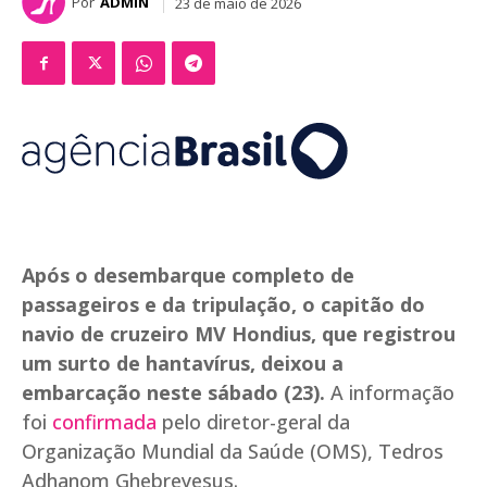
Por
ADMIN
23 de maio de 2026
Após o desembarque completo de
passageiros e da tripulação, o capitão do
navio de cruzeiro MV Hondius, que registrou
um surto de hantavírus, deixou a
embarcação neste sábado (23).
A informação
foi
confirmada
pelo diretor-geral da
Organização Mundial da Saúde (OMS), Tedros
Adhanom Ghebreyesus.