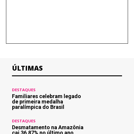
ÚLTIMAS
DESTAQUES
Familiares celebram legado
de primeira medalha
paralímpica do Brasil
DESTAQUES
Desmatamento na Amazônia
cai 36,87% no último ano