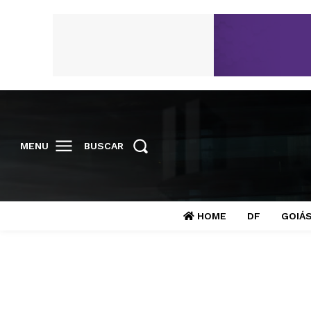
MENU
BUSCAR
HOME
DF
GOIÁ