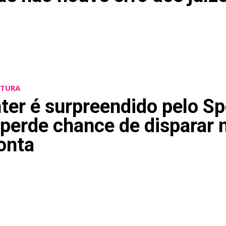
LTURA
nter é surpreendido pelo Sp
 perde chance de disparar 
onta