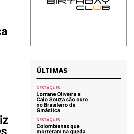
ça
ÚLTIMAS
DESTAQUES
Lorrane Oliveira e
Caio Souza são ouro
no Brasileiro de
Ginástica
iz
DESTAQUES
Colombianas que
es
morreram na queda