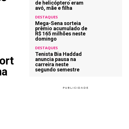
de helicóptero eram
avó, mãe e filha
DESTAQUES
Mega-Sena sorteia
prêmio acumulado de
R$ 165 milhões neste
domingo
DESTAQUES
Tenista Bia Haddad
ort
anuncia pausa na
carreira neste
na
segundo semestre