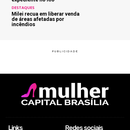
DESTAQUES
Milei recua em liberar venda
de áreas afetadas por
incêndios
Links
Redes sociais