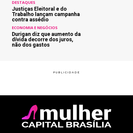
DESTAQUES
Justiças Eleitoral e do
Trabalho lançam campanha
contra assédio
ECONOMIA E NEGÓCIOS
Durigan diz que aumento da
dívida decorre dos juros,
não dos gastos