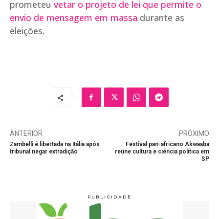
prometeu
vetar o projeto de lei que permite o
envio de mensagem em massa
durante as
eleições.
ANTERIOR
PRÓXIMO
Zambelli é libertada na Itália após
Festival pan-africano Akwaaba
tribunal negar extradição
reúne cultura e ciência política em
SP