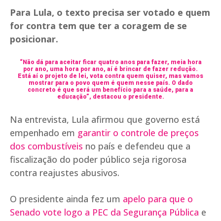
Para Lula, o texto precisa ser votado e quem
for contra tem que ter a coragem de se
posicionar.
“Não dá para aceitar ficar quatro anos para fazer, meia hora
por ano, uma hora por ano, aí é brincar de fazer redução.
Está aí o projeto de lei, vota contra quem quiser, mas vamos
mostrar para o povo quem é quem nesse país. O dado
concreto é que será um benefício para a saúde, para a
educação”, destacou o presidente.
Na entrevista, Lula afirmou que governo está
empenhado em
garantir o controle de preços
dos combustíveis
no país e defendeu que a
fiscalização do poder público seja rigorosa
contra reajustes abusivos.
O presidente ainda fez um
apelo para que o
Senado vote logo a PEC da Segurança Pública
e