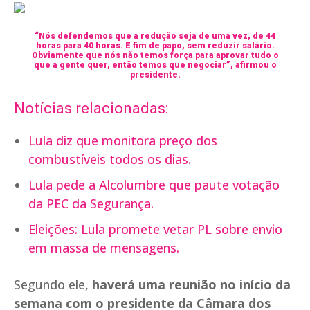
“Nós defendemos que a redução seja de uma vez, de 44
horas para 40 horas. E fim de papo, sem reduzir salário.
Obviamente que nós não temos força para aprovar tudo o
que a gente quer, então temos que negociar”, afirmou o
presidente.
Notícias relacionadas:
Lula diz que monitora preço dos
combustíveis todos os dias.
Lula pede a Alcolumbre que paute votação
da PEC da Segurança.
Eleições: Lula promete vetar PL sobre envio
em massa de mensagens.
Segundo ele,
haverá uma reunião no início da
semana com o presidente da Câmara dos