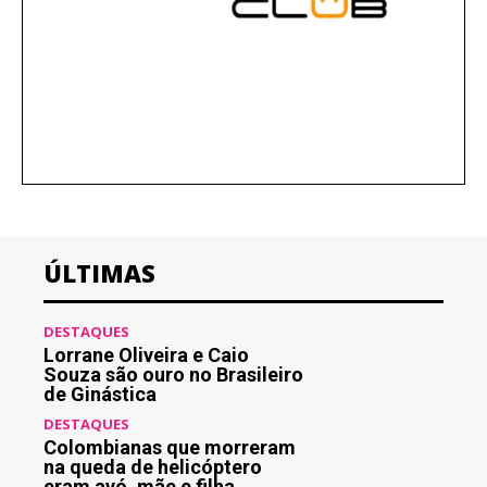
ÚLTIMAS
DESTAQUES
Lorrane Oliveira e Caio
Souza são ouro no Brasileiro
de Ginástica
DESTAQUES
Colombianas que morreram
na queda de helicóptero
eram avó, mãe e filha