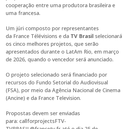
cooperação entre uma produtora brasileira e
uma francesa.
Um júri composto por representantes
da France Télévisions e da
TV Brasil
selecionará
os cinco melhores projetos, que serão
apresentados durante o LatAm Rio, em março
de 2026, quando o vencedor será anunciado.
O projeto selecionado será financiado por
recursos do Fundo Setorial do Audiovisual
(FSA), por meio da Agência Nacional de Cinema
(Ancine) e da France Television.
Propostas devem ser enviadas
para:
callforprojectsFTV-
TVBRASIL@francetv.fr
até o dia 25 de