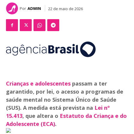
Por
ADMIN
22 de maio de 2026
Crianças e adolescentes
passam a ter
garantido, por lei, o acesso a programas de
saúde mental no Sistema Único de Saúde
(SUS). A medida está prevista na
Lei nº
15.413
, que altera o
Estatuto da Criança e do
Adolescente (ECA)
.