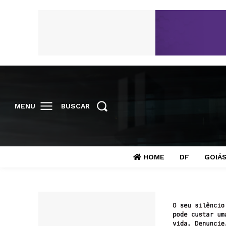
MENU
BUSCAR
HOME
DF
GOIÁ