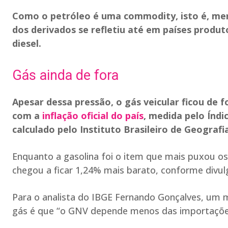
Como o petróleo é uma commodity, isto é, mer
dos derivados se refletiu até em países produt
diesel.
Gás ainda de fora
Apesar dessa pressão, o gás veicular ficou de 
com a
inflação oficial do país
, medida pelo Índ
calculado pelo Instituto Brasileiro de Geografia
Enquanto a gasolina foi o item que mais puxou o
chegou a ficar 1,24% mais barato, conforme divulg
Para o analista do IBGE Fernando Gonçalves, um
gás é que “o GNV depende menos das importaçõe