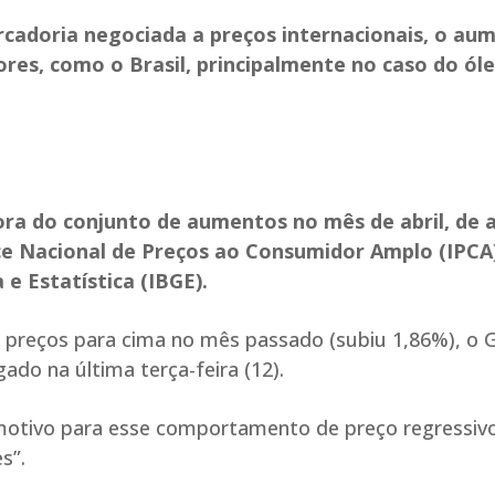
cadoria negociada a preços internacionais, o au
ores, como o Brasil, principalmente no caso do ól
fora do conjunto de aumentos no mês de abril, de 
ice Nacional de Preços ao Consumidor Amplo (IPCA)
 e Estatística (IBGE).
s preços para cima no mês passado (subiu 1,86%), o
ado na última terça-feira (12).
 motivo para esse comportamento de preço regressiv
s”.