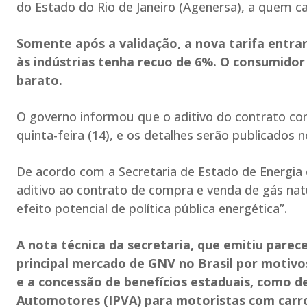
do Estado do Rio de Janeiro (Agenersa), a quem ca
Somente após a validação, a nova tarifa entrar
às indústrias tenha recuo de 6%. O consumidor 
barato.
O governo informou que o aditivo do contrato co
quinta-feira (14), e os detalhes serão publicados 
De acordo com a Secretaria de Estado de Energi
aditivo ao contrato de compra e venda de gás nat
efeito potencial de política pública energética”.
A nota técnica da secretaria, que emitiu parece
principal mercado de GNV no Brasil por motivo
e a concessão de benefícios estaduais, como d
Automotores (IPVA) para motoristas com carro