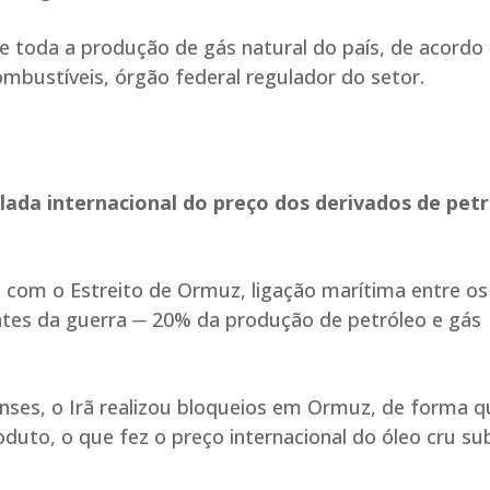
e toda a produção de gás natural do país, de acordo
ombustíveis, órgão federal regulador do setor.
da internacional do preço dos derivados de petr
 com o Estreito de Ormuz, ligação marítima entre os
tes da guerra ─ 20% da produção de petróleo e gás
nses, o Irã realizou bloqueios em Ormuz, de forma q
oduto, o que fez o preço internacional do óleo cru sub