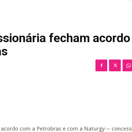
ssionária fecham acordo
ás
 acordo com a Petrobras e com a Naturgy ─ concess