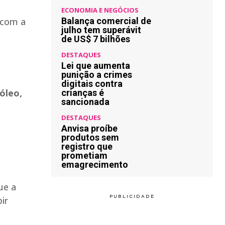
ECONOMIA E NEGÓCIOS
 com a
Balança comercial de
julho tem superávit
de US$ 7 bilhões
DESTAQUES
Lei que aumenta
punição a crimes
digitais contra
óleo,
crianças é
sancionada
DESTAQUES
Anvisa proíbe
produtos sem
registro que
prometiam
emagrecimento
ue a
ir