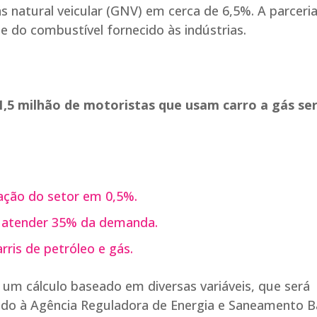
s natural veicular (GNV) em cerca de 6,5%. A parceria
e do combustível fornecido às indústrias.
1,5 milhão de motoristas que usam carro a gás se
zação do setor em 0,5%.
ra atender 35% da demanda.
ris de petróleo e gás.
 um cálculo baseado em diversas variáveis, que será
tado à Agência Reguladora de Energia e Saneamento B