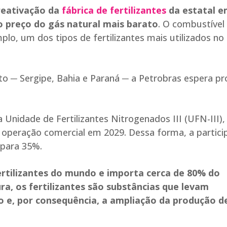
reativação da
fábrica de fertilizantes
da estatal e
do preço do gás natural mais barato
. O combustível
lo, um dos tipos de fertilizantes mais utilizados no
to ─ Sergipe, Bahia e Paraná ─ a Petrobras espera pr
 Unidade de Fertilizantes Nitrogenados III (UFN-III)
r operação comercial em 2029. Dessa forma, a partic
 para 35%.
fertilizantes do mundo e importa cerca de 80% do
ra, os fertilizantes são substâncias que levam
o e, por consequência, a ampliação da produção d