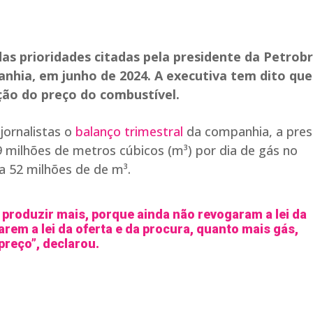
s prioridades citadas pela presidente da Petrobr
hia, em junho de 2024. A executiva tem dito que
ção do preço do combustível.
jornalistas o
balanço trimestral
da companhia, a pres
 milhões de metros cúbicos (m³) por dia de gás no
a 52 milhões de de m³.
a produzir mais, porque ainda não revogaram a lei da
rem a lei da oferta e da procura, quanto mais gás,
reço”, declarou.