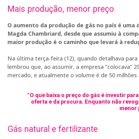
Mais produção, menor preço
O aumento da produção de gás no país é uma da
Magda Chambriard, desde que assumiu à compan
maior produção é o caminho que levará à redu
Na última terça-feira (12), quando detalhava para 
lembrou que, ao assumir, a empresa “colocava” 29
mercado, e atualmente o volume é de 50 milhões 
“O que baixa o preço do gás é investir par
oferta e da procura. Enquanto não revoga
menor p
Gás natural e fertilizante