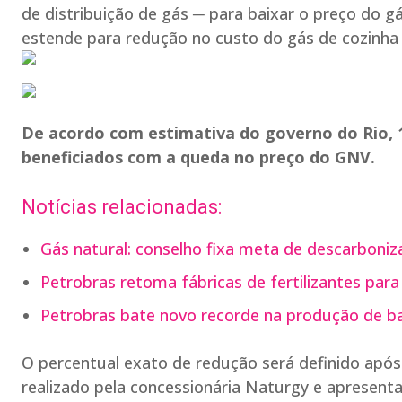
de distribuição de gás ─ para baixar o preço do gá
estende para redução no custo do gás de cozinha 
De acordo com estimativa do governo do Rio, 
beneficiados com a queda no preço do GNV.
Notícias relacionadas:
Gás natural: conselho fixa meta de descarboni
Petrobras retoma fábricas de fertilizantes pa
Petrobras bate novo recorde na produção de bar
O percentual exato de redução será definido após
realizado pela concessionária Naturgy e apresen