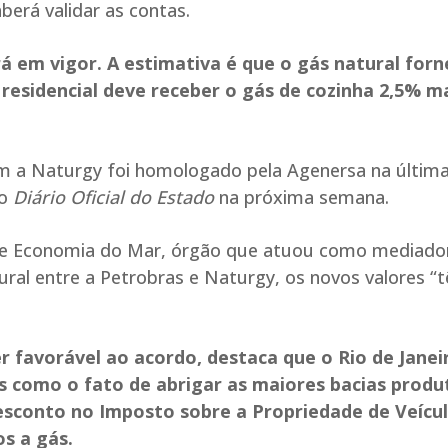
berá validar as contas.
á em vigor. A estimativa é que o gás natural forn
residencial deve receber o gás de cozinha 2,5% m
m a Naturgy foi homologado pela Agenersa na últim
no
Diário Oficial do Estado
na próxima semana.
a e Economia do Mar, órgão que atuou como mediado
ural entre a Petrobras e Naturgy, os novos valores “
r favorável ao acordo, destaca que o Rio de Janei
s como o fato de abrigar as maiores bacias produ
esconto no Imposto sobre a Propriedade de Veícu
s a gás.