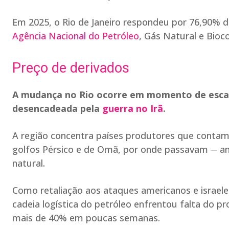
Em 2025, o Rio de Janeiro respondeu por 76,90% d
Agência Nacional do Petróleo
, Gás Natural e Bioc
Preço de derivados
A mudança no Rio ocorre em momento de escala
desencadeada pela
guerra no Irã
.
A região concentra países produtores que contam
golfos Pérsico e de Omã, por onde passavam ─ an
natural.
Como retaliação aos ataques americanos e israele
cadeia logística do petróleo enfrentou falta do pr
mais de 40% em poucas semanas.