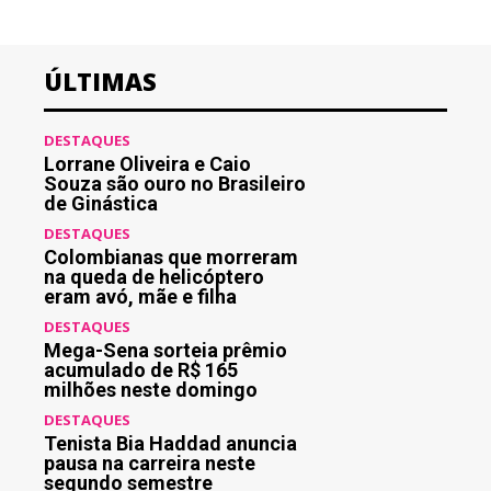
ÚLTIMAS
DESTAQUES
Lorrane Oliveira e Caio
Souza são ouro no Brasileiro
de Ginástica
DESTAQUES
Colombianas que morreram
na queda de helicóptero
eram avó, mãe e filha
DESTAQUES
Mega-Sena sorteia prêmio
acumulado de R$ 165
milhões neste domingo
DESTAQUES
Tenista Bia Haddad anuncia
pausa na carreira neste
segundo semestre