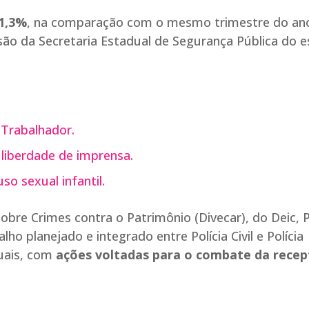
11,3%
, na comparação com o mesmo trimestre do an
são da Secretaria Estadual de Segurança Pública do 
 Trabalhador.
 liberdade de imprensa.
so sexual infantil.
bre Crimes contra o Patrimônio (Divecar), do Deic, 
o planejado e integrado entre Polícia Civil e Polícia
duais, com
ações voltadas para o combate da rece