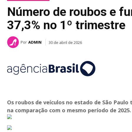
Número de roubos e fur
37,3% no 1º trimestre
Por
ADMIN
30 de abril de 2026
Os roubos de veículos no estado de São Paulo 
na comparação com o mesmo período de 2025. D