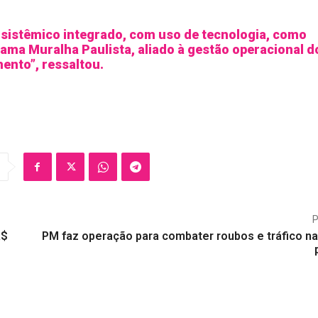
 sistêmico integrado, com uso de tecnologia, como
ama Muralha Paulista, aliado à gestão operacional d
mento”, ressaltou.
R$
PM faz operação para combater roubos e tráfico na 