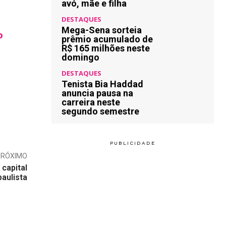
avó, mãe e filha
DESTAQUES
Mega-Sena sorteia
o
prêmio acumulado de
R$ 165 milhões neste
domingo
DESTAQUES
Tenista Bia Haddad
anuncia pausa na
carreira neste
segundo semestre
PRÓXIMO
capital
paulista