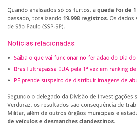
Quando analisados só os furtos, a
queda foi de 
passado, totalizando
19.998 registros
. Os dados 
de São Paulo (SSP-SP).
Notícias relacionadas:
Saiba o que vai funcionar no feriadão do Dia do
Brasil ultrapassa EUA pela 1ª vez em ranking de
PF prende suspeito de distribuir imagens de abu
Segundo o delegado da Divisão de Investigações so
Verduraz, os resultados são consequência de trabalh
Militar, além de outros órgãos municipais e esta
de veículos e desmanches clandestinos
.