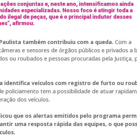
ções conjuntas e, neste ano, intensificamos ainda
idades especializadas. Nosso foco é atingir toda a
o ilegal de peças, que é o principal indutor desses
es”, afirmou.
Paulista também contribuiu com a queda.
Com a
câmeras e sensores de órgãos públicos e privados a 
tados ou roubados e pessoas procuradas pela Justiça, 
a identifica veículos com registro de furto ou rou
de policiamento tem a possibilidade de atuar rapidam
eração dos veículos.
xplicou que os alertas emitidos pelo programa per
antir uma resposta rápida das equipes, o que possi
culos.