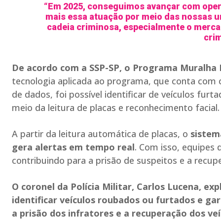
“Em 2025, conseguimos avançar com opera
mais essa atuação por meio das nossas un
cadeia criminosa, especialmente o mercad
crim
De acordo com a SSP-SP, o Programa Muralha 
tecnologia aplicada ao programa, que conta com 
de dados, foi possível identificar de veículos fur
meio da leitura de placas e reconhecimento facial.
A partir da leitura automática de placas, o
sistem
gera alertas em tempo real
. Com isso, equipes 
contribuindo para a prisão de suspeitos e a recup
O coronel da Polícia Militar, Carlos Lucena, e
identificar veículos roubados ou furtados e gar
a prisão dos infratores e a recuperação dos veí