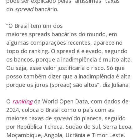
pode ser explicado pelas “altíssimas” taxas
do
spread
bancário.
“O Brasil tem um dos
maiores spreads bancários do mundo, em
algumas comparações recentes, aparece no
topo do ranking. O spread é elevado, segundo
os bancos, porque a inadimplência é muito alta.
Ou seja, esse valor justificaria o risco. Só que
posso também dizer que a inadimplência é alta
porque os juros (spread) são altos”, diz Juliana.
O
ranking
da World Open Data, com dados de
2024, coloca o Brasil como o país com as
maiores taxas de
spread
do planeta, seguido
por República Tcheca, Sudão do Sul, Serra Leoa,
Moçambique, Angola, Ucrânia e Timor Leste.