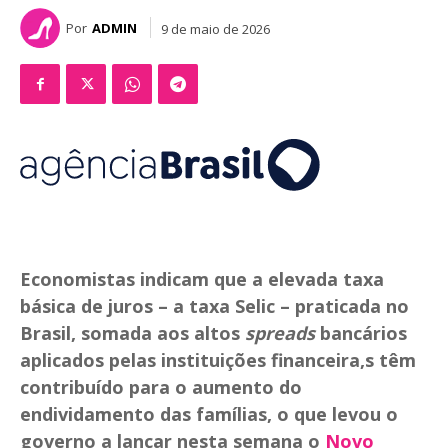
Por
ADMIN
9 de maio de 2026
Economistas indicam que a elevada taxa
básica de juros – a taxa Selic – praticada no
Brasil, somada aos altos
spreads
bancários
aplicados pelas instituições financeira,s têm
contribuído para o aumento do
endividamento das famílias, o que levou o
governo a lançar nesta semana o
Novo