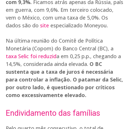
com 9,3%.
Ficamos atrás apenas da Rússia, país
em guerra, com 9,6%. Em terceiro colocado,
vem o México, com uma taxa de 5,0%. Os
dados são do
site
especializado Moneyou.
Na última reunião do Comitê de Política
Monetária (Copom) do Banco Central (BC), a
taxa Selic foi reduzid
a em 0,25 p.p., chegando a
14,5%, considerada ainda elevada.
O BC
sustenta que a taxa de juros é necessária
para controlar a inflação. O patamar da Selic,
por outro lado, é questionado por críticos
como excessivamente elevado.
Endividamento das famílias
Pelo quarto mês consecutivo, o total de