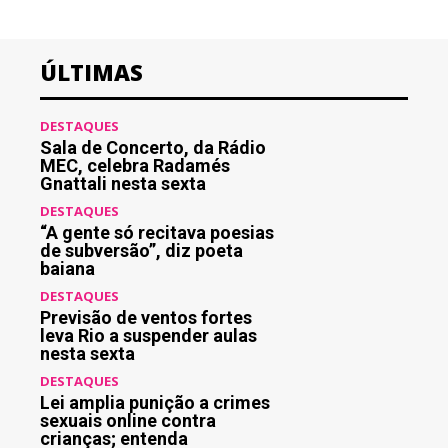
ÚLTIMAS
DESTAQUES
Sala de Concerto, da Rádio
MEC, celebra Radamés
Gnattali nesta sexta
DESTAQUES
“A gente só recitava poesias
de subversão”, diz poeta
baiana
DESTAQUES
Previsão de ventos fortes
leva Rio a suspender aulas
nesta sexta
DESTAQUES
Lei amplia punição a crimes
sexuais online contra
crianças; entenda