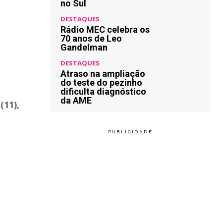
no Sul
DESTAQUES
Rádio MEC celebra os
70 anos de Leo
Gandelman
DESTAQUES
Atraso na ampliação
do teste do pezinho
dificulta diagnóstico
da AME
(11),