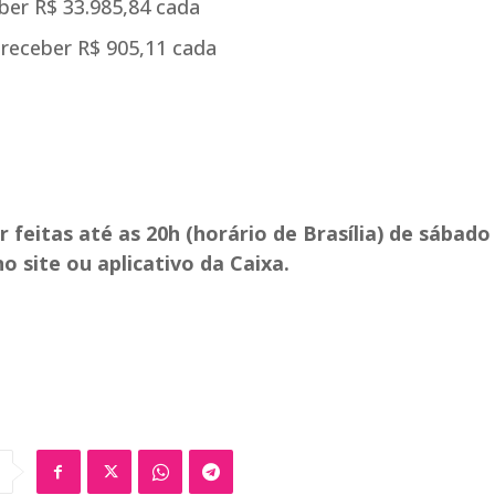
ber R$ 33.985,84 cada
 receber R$ 905,11 cada
eitas até as 20h (horário de Brasília) de sábado 
 no site ou aplicativo da Caixa.