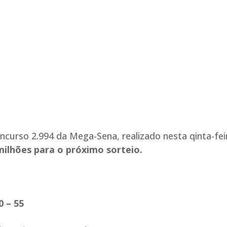
urso 2.994 da Mega-Sena, realizado nesta qinta-feir
ilhões para o próximo sorteio.
0 – 55