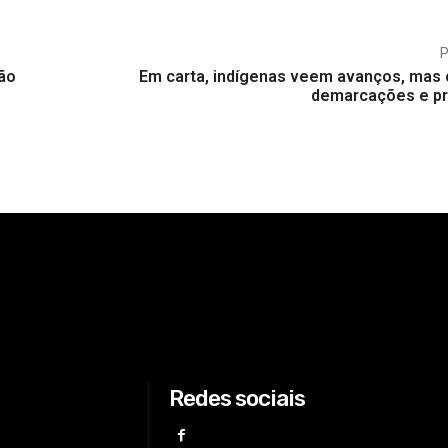
ão
Em carta, indígenas veem avanços, mas
demarcações e p
Redes sociais