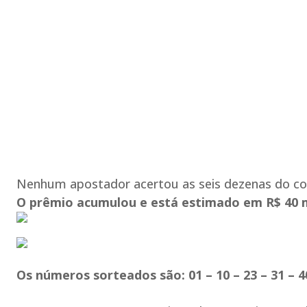
Nenhum apostador acertou as seis dezenas do conc
O prêmio acumulou e está estimado em R$ 40 m
Os números sorteados são: 01 – 10 – 23 – 31 – 4