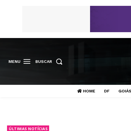
MENU
BUSCAR
HOME
DF
GOIÁ
ÚLTIMAS NOTÍCIAS