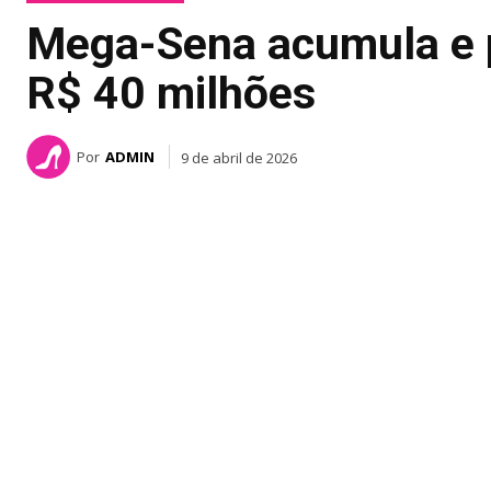
Mega-Sena acumula e p
R$ 40 milhões
Por
ADMIN
9 de abril de 2026