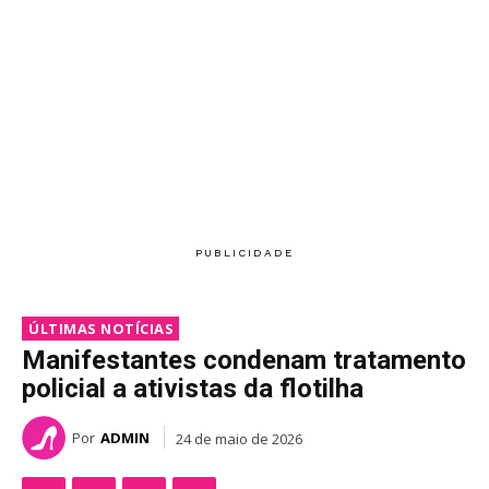
ÚLTIMAS NOTÍCIAS
Manifestantes condenam tratamento
policial a ativistas da flotilha
Por
ADMIN
24 de maio de 2026