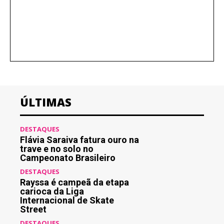
ÚLTIMAS
DESTAQUES
Flávia Saraiva fatura ouro na
trave e no solo no
Campeonato Brasileiro
DESTAQUES
Rayssa é campeã da etapa
carioca da Liga
Internacional de Skate
Street
DESTAQUES