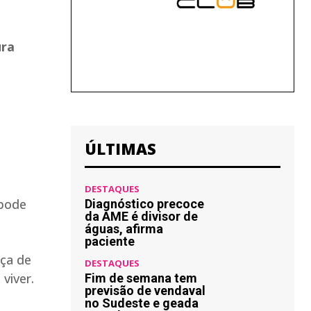
ura
ÚLTIMAS
DESTAQUES
 pode
Diagnóstico precoce
da AME é divisor de
águas, afirma
paciente
nça de
DESTAQUES
 viver.
Fim de semana tem
previsão de vendaval
no Sudeste e geada