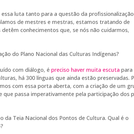
essa luta tanto para a questão da profissionalizaçã
falamos de mestres e mestras, estamos tratando de
 detêm conhecimentos que, se nós não cuidarmos,
ção do Plano Nacional das Culturas Indígenas?
ruído com diálogo, é
preciso haver muita escuta
para
ulturas, há 300 línguas que ainda estão preservadas. 
amos com essa porta aberta, com a criação de um g
, e que passa imperativamente pela participação dos 
o da Teia Nacional dos Pontos de Cultura. Qual é o
o?