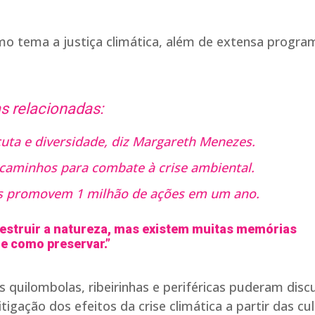
mo tema a justiça climática, além de extensa progr
s relacionadas:
uta e diversidade, diz Margareth Menezes.
caminhos para combate à crise ambiental.
os promovem 1 milhão de ações em um ano.
estruir a natureza, mas existem muitas memórias
e como preservar.”
quilombolas, ribeirinhas e periféricas puderam discu
igação dos efeitos da crise climática a partir das cu