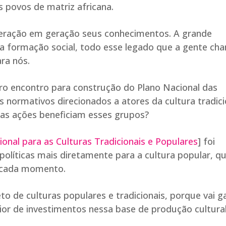
 povos de matriz africana.
ração em geração seus conhecimentos. A grande
sa formação social, todo esse legado que a gente ch
ra nós.
iro encontro para construção do Plano Nacional das
normativos direcionados a atores da cultura tradici
as ações beneficiam esses grupos?
cional para as Culturas Tradicionais e Populares
] foi
políticas mais diretamente para a cultura popular, q
a cada momento.
 de culturas populares e tradicionais, porque vai ga
r de investimentos nessa base de produção cultura