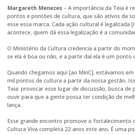
Margareth Menezes
– A importância da Teia é r
pontos e pontões de cultura, que são ativos da so
esse essa marca. Cada ação cultural é legalizada [
acontece, quem dá essa legalização é a comunida
O Ministério da Cultura credencia a partir do mo
se ela é boa ou não, e a partir daí ela é um ponto 
Quando chegamos aqui [ao MinC], estávamos em 4 
mil pontos de cultura a partir da nossa gestão. Is
Teia: provocar esse lugar de discussão, busca de 
ouvir para que a gente possa ter condição de melh
lança.
Esse grande encontro promove o fortalecimento d
Cultura Viva completa 22 anos este ano. É uma polí