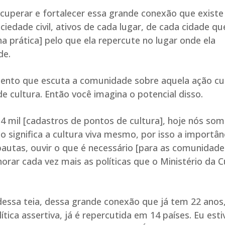
ecuperar e fortalecer essa grande conexão que existe
ciedade civil, ativos de cada lugar, de cada cidade q
na prática] pelo que ela repercute no lugar onde ela
de.
mento que escuta a comunidade sobre aquela ação cul
de cultura. Então você imagina o potencial disso.
mil [cadastros de pontos de cultura], hoje nós som
so significa a cultura viva mesmo, por isso a importân
pautas, ouvir o que é necessário [para as comunidade
orar cada vez mais as políticas que o Ministério da C
essa teia, dessa grande conexão que já tem 22 anos
tica assertiva, já é repercutida em 14 países. Eu esti