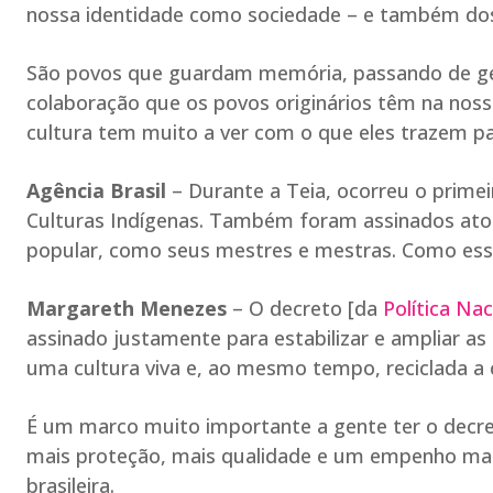
nossa identidade como sociedade – e também dos
São povos que guardam memória, passando de ge
colaboração que os povos originários têm na nos
cultura tem muito a ver com o que eles trazem pa
Agência Brasil
– Durante a Teia, ocorreu o prime
Culturas Indígenas. Também foram assinados atos 
popular, como seus mestres e mestras. Como ess
Margareth Menezes
– O decreto [da
Política Na
assinado justamente para estabilizar e ampliar as 
uma cultura viva e, ao mesmo tempo, reciclada 
É um marco muito importante a gente ter o decreto
mais proteção, mais qualidade e um empenho maio
brasileira.