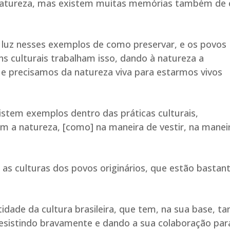
 natureza, mas existem muitas memórias também de
luz nesses exemplos de como preservar, e os povos
ens culturais trabalham isso, dando à natureza a
que precisamos da natureza viva para estarmos vivos
istem exemplos dentro das práticas culturais,
m a natureza, [como] na maneira de vestir, na manei
r as culturas dos povos originários, que estão bastan
dade da cultura brasileira, que tem, na sua base, ta
 resistindo bravamente e dando a sua colaboração par