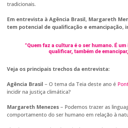
tradicionais.
Em entrevista à Agência Brasil, Margareth Men
tem potencial de qualificação e emancipação, i
“Quem faz a cultura é o ser humano. É um
qualificar, também de emancipar
Veja os principais trechos da entrevista:
Agência Brasil
– O tema da Teia deste ano é
Pon
incidir na justiça climática?
Margareth Menezes
– Podemos trazer as linguag
comportamento do ser humano em relação à nature