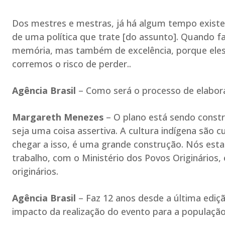
Dos mestres e mestras, já há algum tempo existe 
de uma política que trate [do assunto]. Quando 
memória, mas também de excelência, porque eles
corremos o risco de perder..
Agência Brasil
– Como será o processo de elabora
Margareth Menezes
– O plano está sendo const
seja uma coisa assertiva. A cultura indígena são c
chegar a isso, é uma grande construção. Nós est
trabalho, com o Ministério dos Povos Originários
originários.
Agência Brasil
– Faz 12 anos desde a última ediçã
impacto da realização do evento para a populaçã