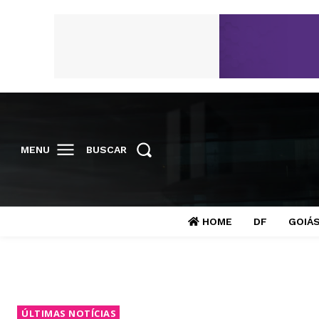
MENU
BUSCAR
HOME
DF
GOIÁ
ÚLTIMAS NOTÍCIAS