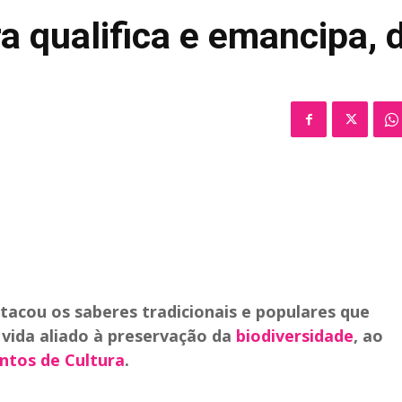
a qualifica e emancipa, d
tacou os saberes tradicionais e populares que
ida aliado à preservação da
biodiversidade
, ao
ontos de Cultura
.