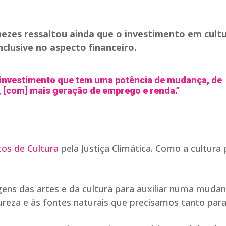
ezes ressaltou ainda que o investimento em cult
nclusive no aspecto financeiro.
 investimento que tem uma potência de mudança, de
, [com] mais geração de emprego e renda.”
tos de Cultura
pela Justiça Climática. Como a cultura
ens das artes e da cultura para auxiliar numa muda
za e às fontes naturais que precisamos tanto para