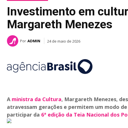
Investimento em cultur
Margareth Menezes
Por
ADMIN
24 de maio de 2026
A
ministra da Cultura
, Margareth Menezes, des
atravessam gerações e permitem um modo de v
participar da
6ª edição da Teia Nacional dos P