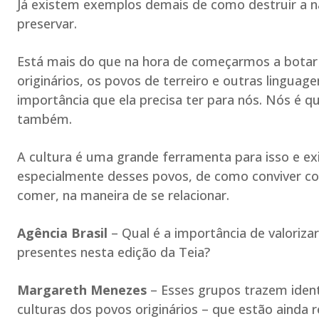
Já existem exemplos demais de como destruir a
preservar.
Está mais do que na hora de começarmos a botar 
originários, os povos de terreiro e outras linguag
importância que ela precisa ter para nós. Nós é 
também.
A cultura é uma grande ferramenta para isso e ex
especialmente desses povos, de como conviver co
comer, na maneira de se relacionar.
Agência Brasil
– Qual é a importância de valoriza
presentes nesta edição da Teia?
Margareth Menezes
– Esses grupos trazem identi
culturas dos povos originários – que estão ainda