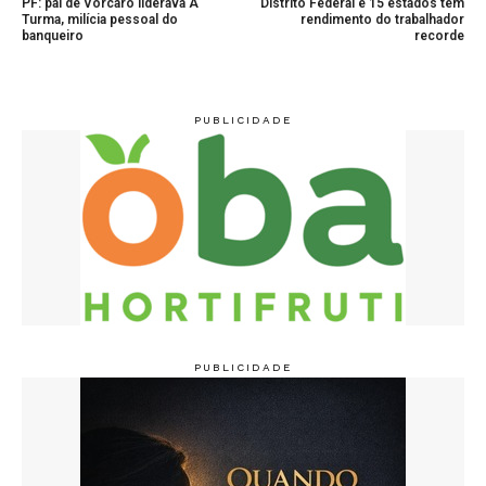
PF: pai de Vorcaro liderava A
Distrito Federal e 15 estados têm
Turma, milícia pessoal do
rendimento do trabalhador
banqueiro
recorde