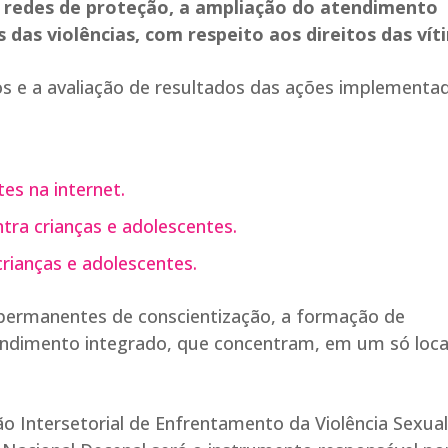
s redes de proteção, a ampliação do atendimento
 das violências, com respeito aos direitos das ví
os e a avaliação de resultados das ações implementa
es na internet.
ra crianças e adolescentes.
ianças e adolescentes.
permanentes de conscientização, a formação de
tendimento integrado, que concentram, em um só loca
ão Intersetorial de Enfrentamento da Violência Sexual