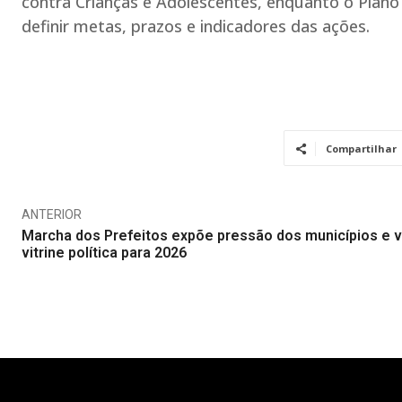
contra Crianças e Adolescentes, enquanto o Plano
definir metas, prazos e indicadores das ações.
Compartilhar
ANTERIOR
Marcha dos Prefeitos expõe pressão dos municípios e v
vitrine política para 2026