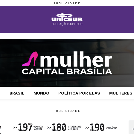
S
BRASIL
MUNDO
POLÍTICA POR ELAS
MULHERES 