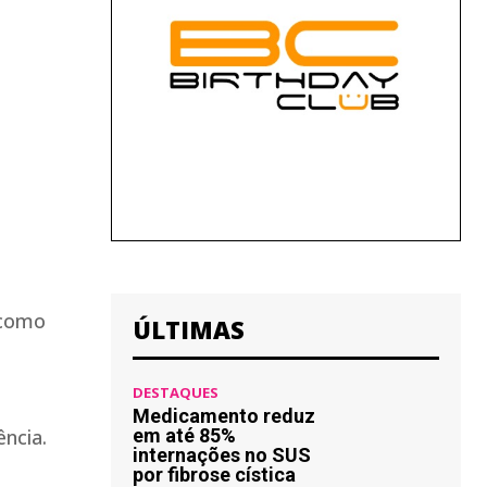
 como
ÚLTIMAS
DESTAQUES
Medicamento reduz
ência.
em até 85%
internações no SUS
por fibrose cística