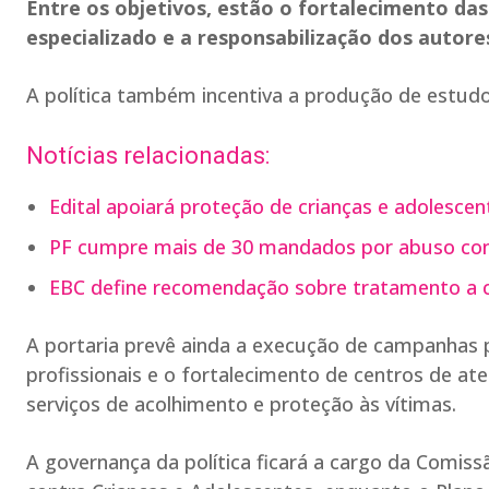
Entre os objetivos, estão o fortalecimento da
especializado e a responsabilização dos autores
A política também incentiva a produção de estud
Notícias relacionadas:
Edital apoiará proteção de crianças e adolescent
PF cumpre mais de 30 mandados por abuso cont
EBC define recomendação sobre tratamento a cr
A portaria prevê ainda a execução de campanhas 
profissionais e o fortalecimento de centros de a
serviços de acolhimento e proteção às vítimas.
A governança da política ficará a cargo da Comiss