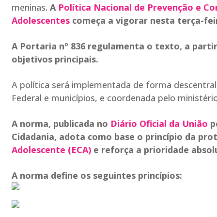
meninas.
A
Política Nacional de Prevenção e Co
Adolescentes
começa a vigorar nesta terça-feir
A Portaria nº 836 regulamenta o texto, a partir
objetivos principais.
A política será implementada de forma descentral
Federal e municípios, e coordenada pelo ministério
A norma, publicada no
Diário Oficial da União
pe
Cidadania, adota como base o princípio da pro
Adolescente (ECA)
e reforça a prioridade absol
A norma define os seguintes princípios: