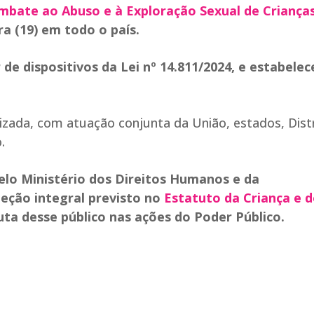
mbate ao Abuso e à Exploração Sexual de Criança
a (19) em todo o país​.
 de dispositivos da Lei nº 14.811/2024, e estabelec
izada, com atuação conjunta da União, estados, Dist
.
lo Ministério dos Direitos Humanos e da
teção integral previsto no
Estatuto da Criança e 
uta desse público nas ações do Poder Público.