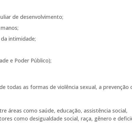
liar de desenvolvimento;
humanos;
 da intimidade;
ade e Poder Público);
 de todas as formas de violência sexual, a prevenção
re áreas como saúde, educação, assistência social,
tores como desigualdade social, raça, gênero e defici