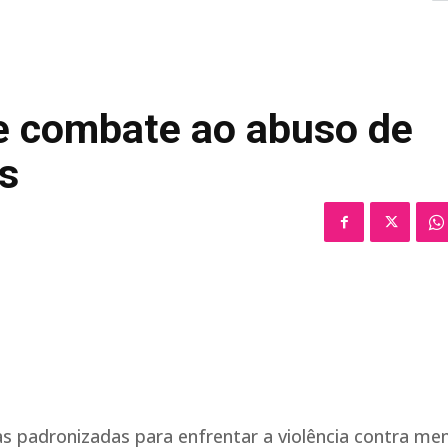
de combate ao abuso de
s
as padronizadas para enfrentar a violência contra me