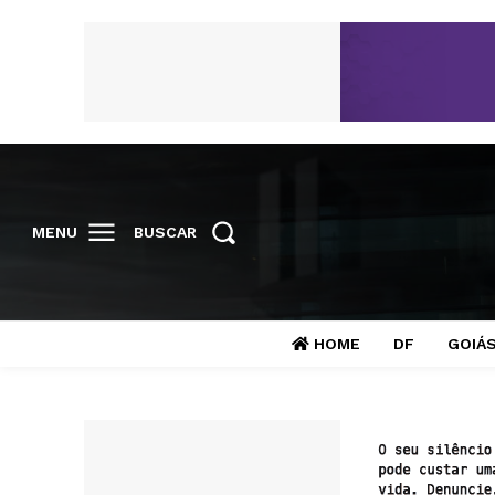
MENU
BUSCAR
HOME
DF
GOIÁ