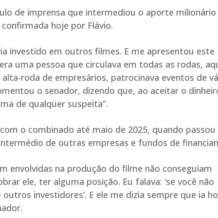
ulo de imprensa que intermediou o aporte milionário
 confirmada hoje por Flávio.
ia investido em outros filmes. E me apresentou este
 era uma pessoa que circulava em todas as rodas, aq
, alta-roda de empresários, patrocinava eventos de vá
 comentou o senador, dizendo que, ao aceitar o dinheir
ima de qualquer suspeita”.
 com o combinado até maio de 2025, quando passou
 intermédio de outras empresas e fundos de financia
m envolvidas na produção do filme não conseguiam
brar ele, ter alguma posição. Eu falava: ‘se você não
outros investidores’. E ele me dizia sempre que ia ho
nador.