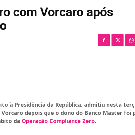
tro com Vorcaro após
so
ato à Presidência da República, admitiu nesta terç
el Vorcaro depois que o dono do Banco Master foi 
mbito da
Operação Compliance Zero
.