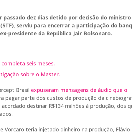
 passado dez dias detido por decisão do ministro
STF), serviu para encerrar a participação do ban
 ex-presidente da República Jair Bolsonaro.
a completa seis meses.
stigação sobre o Master.
rcept Brasil
expuseram mensagens de áudio que o
ara pagar parte dos custos de produção da cinebiogra
ia acordado destinar R$134 milhões à produção, dos q
ados.
e Vorcaro teria injetado dinheiro na produção, Flávio 