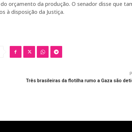
e do orçamento da produção. O senador disse que t
s à disposição da Justiça.
Três brasileiras da flotilha rumo a Gaza são det