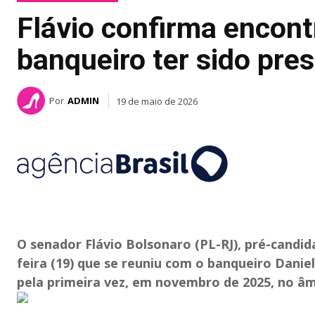
Flávio confirma encon
banqueiro ter sido pre
Por
ADMIN
19 de maio de 2026
O senador Flávio Bolsonaro (PL-RJ), pré-candid
feira (19) que se reuniu com o banqueiro Dani
pela primeira vez, em novembro de 2025, no â