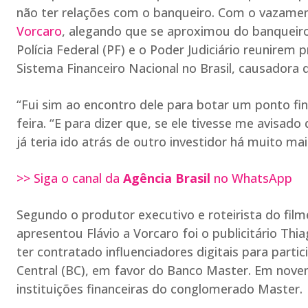
não ter relações com o banqueiro. Com o vazamen
Vorcaro
, alegando que se aproximou do banqueiro
Polícia Federal (PF) e o Poder Judiciário reunirem
Sistema Financeiro Nacional no Brasil, causadora d
“Fui sim ao encontro dele para botar um ponto final
feira. “E para dizer que, se ele tivesse me avisado
já teria ido atrás de outro investidor há muito ma
>> Siga o canal da
Agência Brasil
no WhatsApp
Segundo o produtor executivo e roteirista do film
apresentou Flávio a Vorcaro foi o publicitário Th
ter contratado influenciadores digitais para par
Central (BC), em favor do Banco Master. Em nov
instituições financeiras do conglomerado Master.