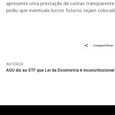
apresente uma prestação de contas transparent
pediu que eventuais lucros futuros sejam colocado
Compartilhar
ANTERIOR
AGU diz ao STF que Lei da Dosimetria é inconstitucional