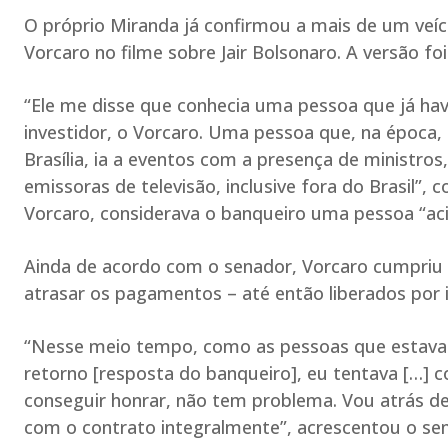
O próprio Miranda já confirmou a mais de um veíc
Vorcaro no filme sobre Jair Bolsonaro. A versão foi
“Ele me disse que conhecia uma pessoa que já hav
investidor, o Vorcaro. Uma pessoa que, na época,
Brasília, ia a eventos com a presença de ministros
emissoras de televisão, inclusive fora do Brasil”,
Vorcaro, considerava o banqueiro uma pessoa “ac
Ainda de acordo com o senador, Vorcaro cumpriu
atrasar os pagamentos – até então liberados por
“Nesse meio tempo, como as pessoas que estava
retorno [resposta do banqueiro], eu tentava […] co
conseguir honrar, não tem problema. Vou atrás de 
com o contrato integralmente”, acrescentou o se