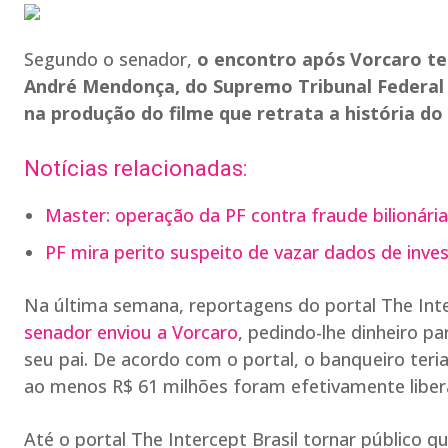
Segundo o senador,
o encontro após Vorcaro ter
André Mendonça, do Supremo Tribunal Federal (
na produção do filme que retrata a história do
Notícias relacionadas:
Master: operação da PF contra fraude bilionári
PF mira perito suspeito de vazar dados de inve
Na última semana, reportagens do portal The Inte
senador enviou a Vorcaro
, pedindo-lhe dinheiro p
seu pai. De acordo com o portal, o banqueiro ter
ao menos R$ 61 milhões foram efetivamente liber
Até o portal The Intercept Brasil tornar público qu