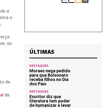
 de a
ontra o
.
terça-
ave, eu
ÚLTIMAS
DESTAQUES
Moraes nega pedido
para que Bolsonaro
receba filhos no Dia
ito de
dos Pais
DESTAQUES
al
de
Escritor diz que
literatura tem poder
de humanizar e levar