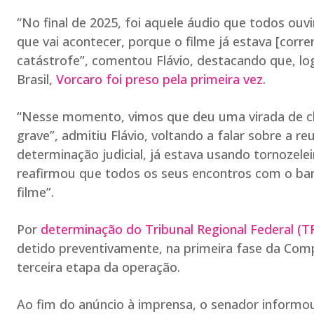
“No final de 2025, foi aquele áudio que todos ouv
que vai acontecer, porque o filme já estava [corr
catástrofe”, comentou Flávio, destacando que, log
Brasil,
Vorcaro foi preso pela primeira vez
.
“Nesse momento, vimos que deu uma virada de ch
grave”, admitiu Flávio, voltando a falar sobre a 
determinação judicial, já estava usando tornozelei
reafirmou que todos os seus encontros com o ban
filme”.
Por
determinação do Tribunal Regional Federal (T
detido preventivamente, na primeira fase da Com
terceira etapa da operação.
Ao fim do anúncio à imprensa, o senador informou