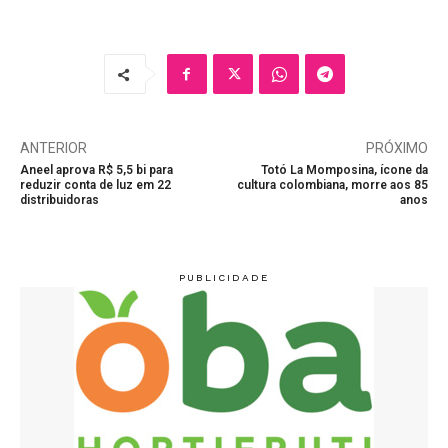
ANTERIOR
PRÓXIMO
Aneel aprova R$ 5,5 bi para
Totó La Momposina, ícone da
reduzir conta de luz em 22
cultura colombiana, morre aos 85
distribuidoras
anos