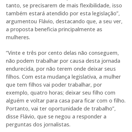
tanto, se precisarem de mais flexibilidade, isso
também estará atendido por esta legislação”,
argumentou Flávio, destacando que, a seu ver,
a proposta beneficia principalmente as
mulheres.
“Vinte e três por cento delas não conseguem,
não podem trabalhar por causa desta jornada
endurecida, por não terem onde deixar seus
filhos. Com esta mudança legislativa, a mulher
que tem filhos vai poder trabalhar, por
exemplo, quatro horas; deixar seu filho com
alguém e voltar para casa para ficar com o filho.
Portanto, vai ter oportunidade de trabalho”,
disse Flávio, que se negou a responder a
perguntas dos jornalistas.