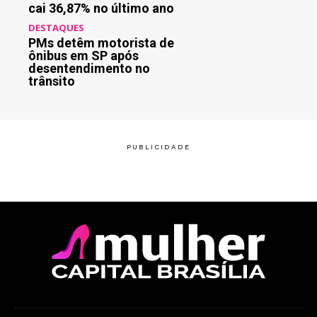
cai 36,87% no último ano
DESTAQUES
PMs detêm motorista de
ônibus em SP após
desentendimento no
trânsito