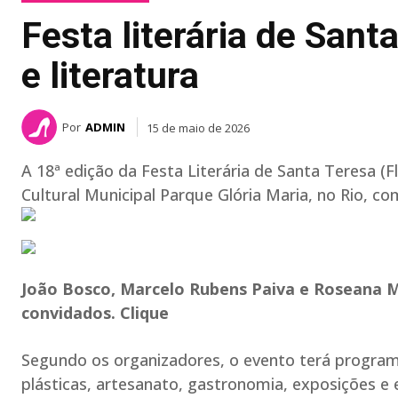
Festa literária de Sant
e literatura
Por
ADMIN
15 de maio de 2026
A 18ª edição da Festa Literária de Santa Teresa (F
Cultural Municipal Parque Glória Maria, no Rio, co
João Bosco, Marcelo Rubens Paiva e Roseana 
convidados. Clique
Segundo os organizadores, o evento terá programa
plásticas, artesanato, gastronomia, exposições e