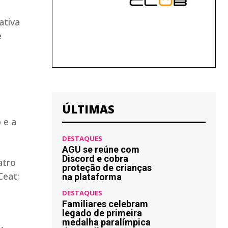
ativa
e
ÚLTIMAS
 e a
DESTAQUES
AGU se reúne com
Discord e cobra
atro
proteção de crianças
Ceat;
na plataforma
DESTAQUES
Familiares celebram
legado de primeira
medalha paralímpica