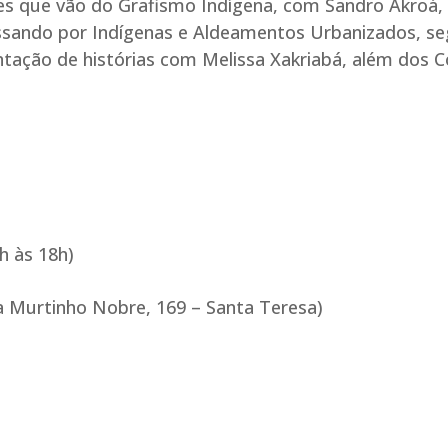
des que vão do Grafismo Indígena, com Sandro Akroá,
sando por Indígenas e Aldeamentos Urbanizados, se
tação de histórias com Melissa Xakriabá, além dos 
h às 18h)
ua Murtinho Nobre, 169 – Santa Teresa)