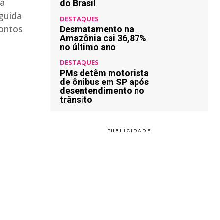
 à
do Brasil
guida
DESTAQUES
Contos
Desmatamento na
Amazônia cai 36,87%
no último ano
DESTAQUES
PMs detêm motorista
de ônibus em SP após
desentendimento no
trânsito