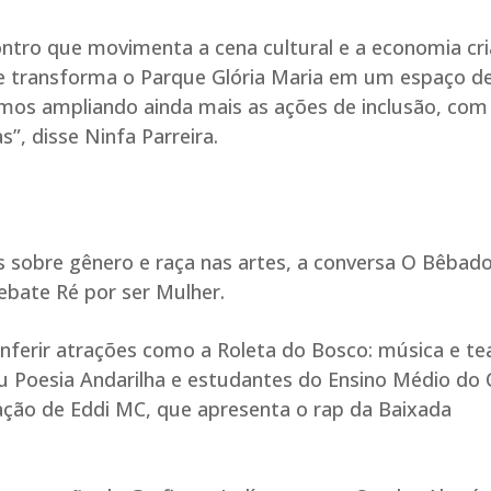
contro que movimenta a cena cultural e a economia cri
 e transforma o Parque Glória Maria em um espaço d
amos ampliando ainda mais as ações de inclusão, com
”, disse Ninfa Parreira.
s sobre gênero e raça nas artes, a conversa O Bêbado
 debate Ré por ser Mulher.
nferir atrações como a Roleta do Bosco: música e te
u Poesia Andarilha e estudantes do Ensino Médio do 
ção de Eddi MC, que apresenta o rap da Baixada