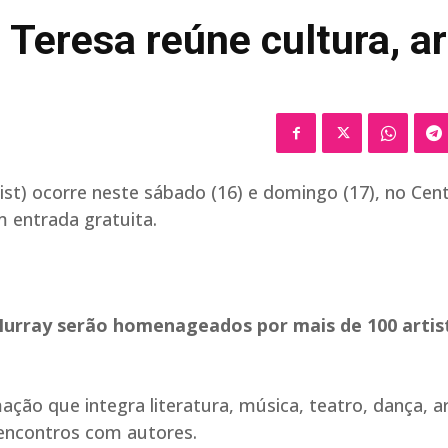
a Teresa reúne cultura, a
list) ocorre neste sábado (16) e domingo (17), no Cen
m entrada gratuita.
Murray serão homenageados por mais de 100 artis
ção que integra literatura, música, teatro, dança, a
 encontros com autores.