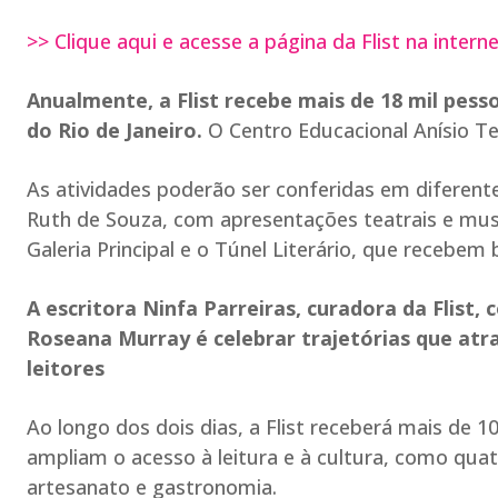
>> Clique aqui e acesse a página da Flist na intern
Anualmente, a Flist recebe mais de 18 mil pe
do Rio de Janeiro.
O Centro Educacional Anísio Tei
As atividades poderão ser conferidas em diferent
Ruth de Souza, com apresentações teatrais e mus
Galeria Principal e o Túnel Literário, que recebe
A escritora Ninfa Parreiras, curadora da Flist,
Roseana Murray é celebrar trajetórias que at
leitores
Ao longo dos dois dias, a Flist receberá mais de 
ampliam o acesso à leitura e à cultura, como quatr
artesanato e gastronomia.