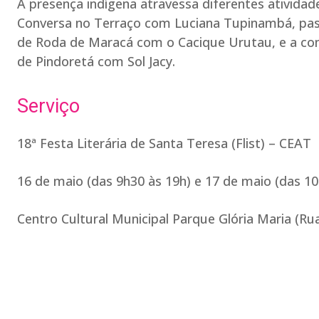
A presença indígena atravessa diferentes ativida
Conversa no Terraço com Luciana Tupinambá, pas
de Roda de Maracá com o Cacique Urutau, e a con
de Pindoretá com Sol Jacy.
Serviço
18ª Festa Literária de Santa Teresa (Flist) – CEAT
16 de maio (das 9h30 às 19h) e 17 de maio (das 10
Centro Cultural Municipal Parque Glória Maria (R