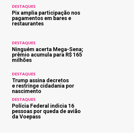
DESTAQUES
Pix amplia participação nos
pagamentos em bares e
restaurantes
DESTAQUES
Ninguém acerta Mega-Sena;
prêmio acumula para R$ 165
milhões
DESTAQUES
Trump assina decretos
e restringe cidadania por
nascimento
DESTAQUES
Polícia Federal indicia 16
pessoas por queda de avião
da Voepass