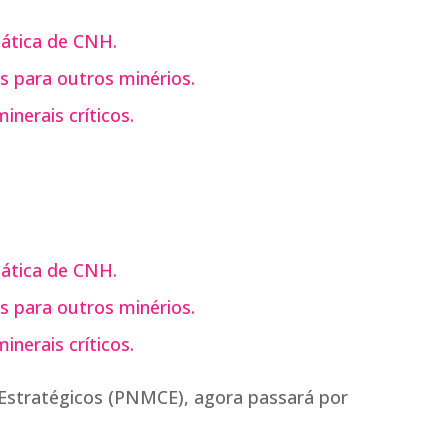
ática de CNH.
s para outros minérios.
nerais críticos.
ática de CNH.
s para outros minérios.
nerais críticos.
 e Estratégicos (PNMCE), agora passará por