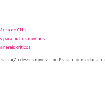
ática de CNH.
s para outros minérios.
nerais críticos.
ialização desses minerais no Brasil, o que inclui ta