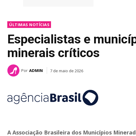
ÚLTIMAS NOTÍCIAS
Especialistas e municí
minerais críticos
Por
ADMIN
7 de maio de 2026
A Associação Brasileira dos Municípios Minerad