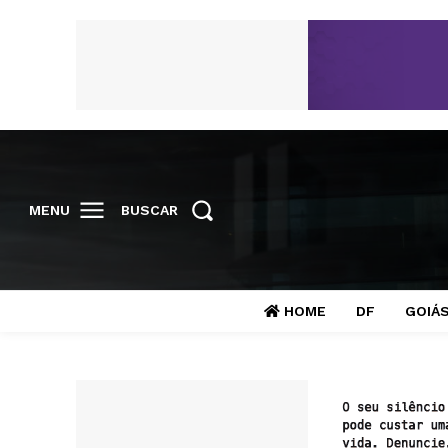
MENU
BUSCAR
HOME
DF
GOIÁ