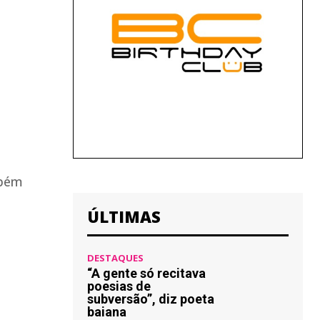
mbém
ÚLTIMAS
DESTAQUES
“A gente só recitava
poesias de
subversão”, diz poeta
baiana