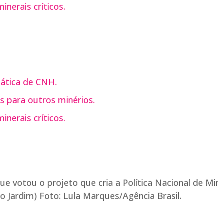
nerais críticos.
ática de CNH.
s para outros minérios.
nerais críticos.