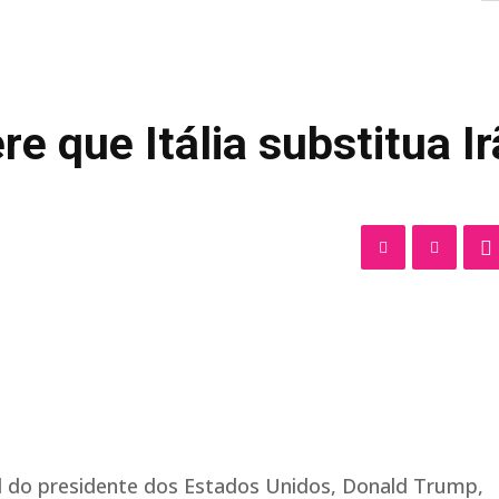
e que Itália substitua Ir
al do presidente dos Estados Unidos, Donald Trump,