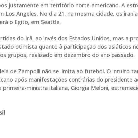
pos justamente em território norte-americano. A estr
em Los Angeles. No dia 21, na mesma cidade, os irani
erá o Egito, em Seattle.
rtidas do Irã, ao invés dos Estados Unidos, mas a pr
estado otimista quanto à participação dos asiáticos n
 dos grupos, realizado em dezembro do ano passado.
ideia de Zampolli não se limita ao futebol. O intuito
icano após manifestações contrárias do presidente a
primeira-ministra italiana, Giorgia Meloni, estremec
il