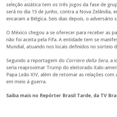
seleção asiática tem os três jogos da fase de gru
será no dia 15 de junho, contra a Nova Zelândia, 
encaram a Bélgica. Seis dias depois, o adversário s
O México chegou a se oferecer para receber as pa
não foi aceita pela Fifa. A entidade tem se manif
Mundial, atuando nos locais definidos no sorteio
Segundo a reportagem do
Corriere della Sera
, a 
seria reaproximar Trump do eleitorado ítalo-amer
Papa Leão XIV, além de retomar as relações com a 
em meio à guerra.
Saiba mais no Repórter Brasil Tarde, da TV Bras