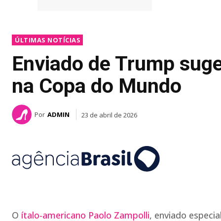
ÚLTIMAS NOTÍCIAS
Enviado de Trump suger
na Copa do Mundo
Por
ADMIN
23 de abril de 2026
O
ítalo-americano Paolo Zampolli
, enviado especi