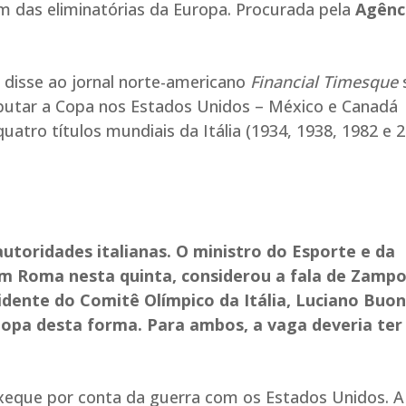
em das eliminatórias da Europa. Procurada pela
Agênc
 disse ao jornal norte-americano
Financial Timesque
s
sputar a Copa nos Estados Unidos – México e Canadá
tro títulos mundiais da Itália (1934, 1938, 1982 e 
utoridades italianas. O ministro do Esporte e da
m Roma nesta quinta, considerou a fala de Zampol
idente do Comitê Olímpico da Itália, Luciano Buonf
Copa desta forma. Para ambos, a vaga deveria ter
 xeque por conta da guerra com os Estados Unidos. A