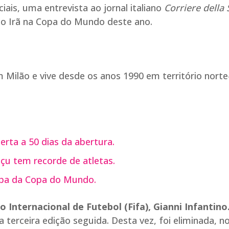
iais, uma entrevista ao jornal italiano
Corriere della 
a o Irã na Copa do Mundo deste ano.
m Milão e vive desde os anos 1990 em território norte
rta a 50 dias da abertura.
u tem recorde de atletas.
tapa da Copa do Mundo.
 Internacional de Futebol (Fifa), Gianni Infantino
a terceira edição seguida. Desta vez, foi eliminada, n