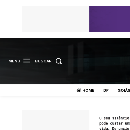
MENU
BUSCAR
HOME
DF
GOIÁ