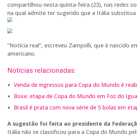
compartilhou nesta quinta-feira (23), nas redes soc
na qual admite ter sugerido que a Itália substitu
“Notícia real”, escreveu Zampolli, que é nascido e
americano.
Notícias relacionadas:
Venda de ingressos para Copa do Mundo é reabe
Boxe: etapa de Copa do Mundo em Foz do Iguaç
Brasil é prata com nova série de 5 bolas em e
A sugestão foi feita ao presidente da Federação
Itália não se classificou para a Copa do Mundo pel