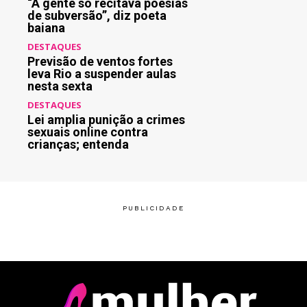
“A gente só recitava poesias
de subversão”, diz poeta
baiana
DESTAQUES
Previsão de ventos fortes
leva Rio a suspender aulas
nesta sexta
DESTAQUES
Lei amplia punição a crimes
sexuais online contra
crianças; entenda