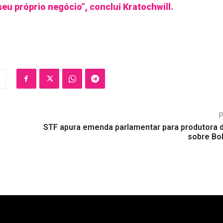
seu próprio negócio”, conclui Kratochwill.
STF apura emenda parlamentar para produtora d
sobre Bo