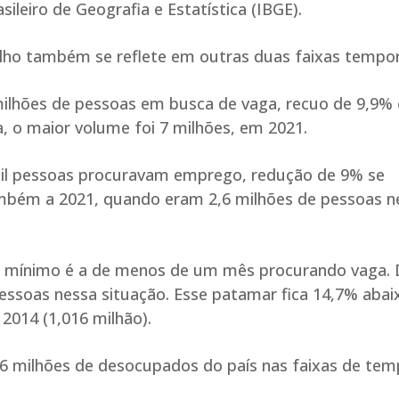
sileiro de Geografia e Estatística (IBGE).
lho também se reflete em outras duas faixas tempor
ilhões de pessoas em busca de vaga, recuo de 9,9%
a, o maior volume foi 7 milhões, em 2021.
mil pessoas procuravam emprego, redução de 9% se
mbém a 2021, quando eram 2,6 milhões de pessoas n
de mínimo é a de menos de um mês procurando vaga. 
pessoas nessa situação. Esse patamar fica 14,7% abai
2014 (1,016 milhão).
,6 milhões de desocupados do país nas faixas de te