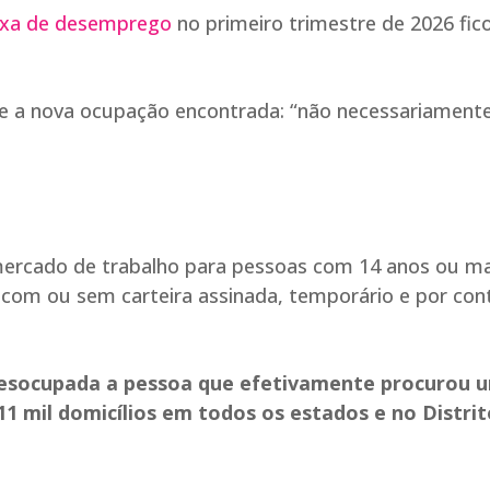
axa de desemprego
no primeiro trimestre de 2026 fi
re a nova ocupação encontrada: “não necessariament
ercado de trabalho para pessoas com 14 anos ou ma
 com ou sem carteira assinada, temporário e por con
a desocupada a pessoa que efetivamente procurou 
11 mil domicílios em todos os estados e no Distri