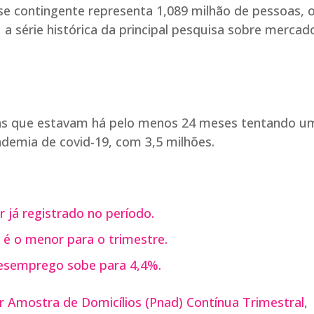
e contingente representa 1,089 milhão de pessoas, 
 série histórica da principal pesquisa sobre mercad
soas que estavam há pelo menos 24 meses tentando u
ndemia de covid-19, com 3,5 milhões.
 já registrado no período.
é o menor para o trimestre.
desemprego sobe para 4,4%.
r Amostra de Domicílios (Pnad) Contínua Trimestral
,