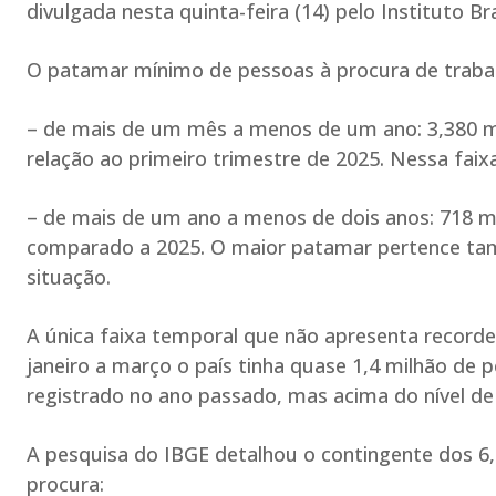
divulgada nesta quinta-feira (14) pelo Instituto Bra
O patamar mínimo de pessoas à procura de traba
– de mais de um mês a menos de um ano: 3,380 m
relação ao primeiro trimestre de 2025. Nessa faix
– de mais de um ano a menos de dois anos: 718 
comparado a 2025. O maior patamar pertence ta
situação.
A única faixa temporal que não apresenta recor
janeiro a março o país tinha quase 1,4 milhão de 
registrado no ano passado, mas acima do nível de 
A pesquisa do IBGE detalhou o contingente dos 6
procura: