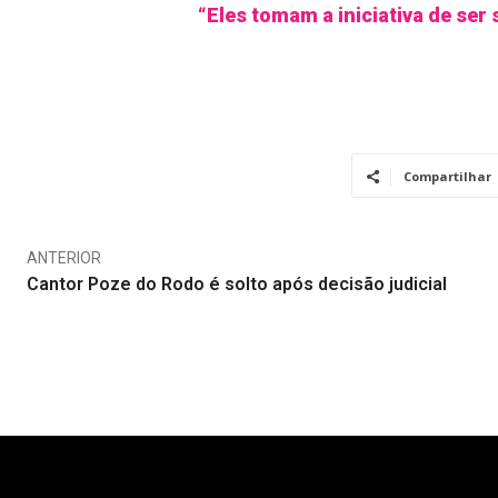
“Eles tomam a iniciativa de ser 
Compartilhar
ANTERIOR
Cantor Poze do Rodo é solto após decisão judicial