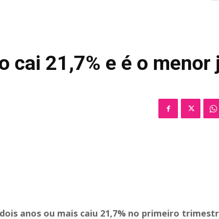
 cai 21,7% e é o menor 
is anos ou mais caiu 21,7% no primeiro trimestr