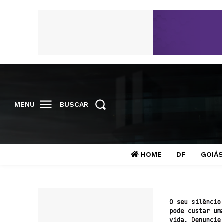
MENU
BUSCAR
HOME
DF
GOIÁ