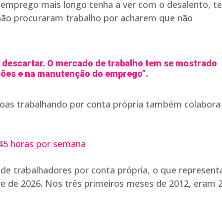
esemprego mais longo tenha a ver com o desalento, t
e não procuraram trabalho por acharem que não
 descartar. O mercado de trabalho tem se mostrado
ções e na manutenção do emprego”.
oas trabalhando por conta própria também colabora
 45 horas por semana
 de trabalhadores por conta própria, o que represent
e de 2026. Nos três primeiros meses de 2012, eram 