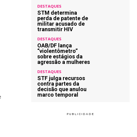
DESTAQUES
STM determina
perda de patente de
militar acusado de
transmitir HIV
DESTAQUES
OAB/DF lança
“violentômetro”
sobre estágios da
agressão a mulheres
DESTAQUES
STF julga recursos
contra partes da
decisão que anulou
marco temporal
e