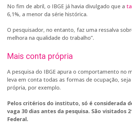
No fim de abril, o IBGE já havia divulgado que a
t
6,1%, a menor da série histórica.
O pesquisador, no entanto, faz uma ressalva sob
melhora na qualidade do trabalho”.
Mais conta própria
A pesquisa do IBGE apura o comportamento no m
leva em conta todas as formas de ocupação, seja
própria, por exemplo.
Pelos critérios do instituto, só é considerad
vaga 30 dias antes da pesquisa. São visitados 2
Federal.