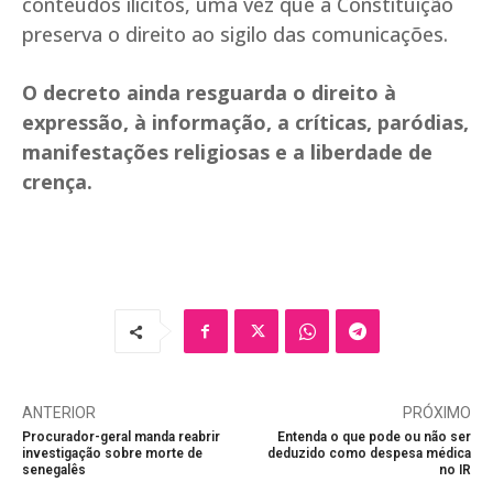
conteúdos ilícitos, uma vez que a Constituição
preserva o direito ao sigilo das comunicações.
O decreto ainda resguarda o direito à
expressão, à informação, a críticas, paródias,
manifestações religiosas e a liberdade de
crença.
ANTERIOR
PRÓXIMO
Procurador-geral manda reabrir
Entenda o que pode ou não ser
investigação sobre morte de
deduzido como despesa médica
senegalês
no IR