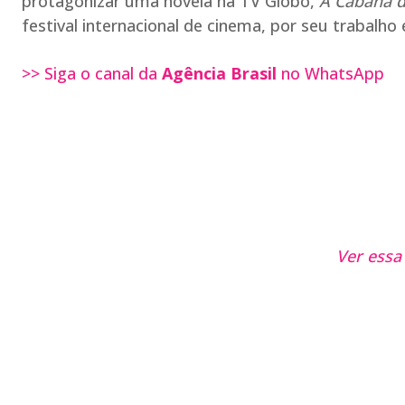
protagonizar uma novela na TV Globo,
A Cabana d
festival internacional de cinema, por seu trabalh
>> Siga o canal da
Agência Brasil
no WhatsApp
Ver essa