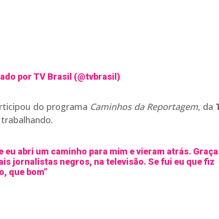
do por TV Brasil (@tvbrasil)
rticipou do programa
Caminhos da Reportagem
, da
 trabalhando.
e eu abri um caminho para mim e vieram atrás. Graça
s jornalistas negros, na televisão. Se fui eu que fiz
so, que bom”