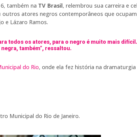
2016, também na
TV Brasil
, relembrou sua carreira e c
tou outros atores negros contemporâneos que ocupam
jo e Lázaro Ramos.
ara todos os atores, para o negro é muito mais difícil
 negra, também”, ressaltou.
unicipal do Rio
, onde ela fez história na dramaturgia