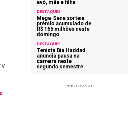
avó, mãe e filha
DESTAQUES
Mega-Sena sorteia
prêmio acumulado de
R$ 165 milhões neste
domingo
DESTAQUES
Tenista Bia Haddad
anuncia pausa na
carreira neste
TV
segundo semestre
s