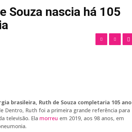
de Souza nascia há 105
ia
rgia brasileira, Ruth de Souza completaria 105 ano
e Dentro, Ruth foi a primeira grande referência para
da televisão. Ela
morreu
em 2019, aos 98 anos, em
 pneumonia.