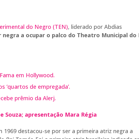
erimental do Negro (TEN)
, liderado por Abdias
 negra a ocupar o palco do Theatro Municipal do 
a Fama em Hollywood.
os ‘quartos de empregada’.
ecebe prêmio da Alerj.
 de Souza; apresentação Mara Régia
1969 destacou-se por ser a primeira atriz negra a