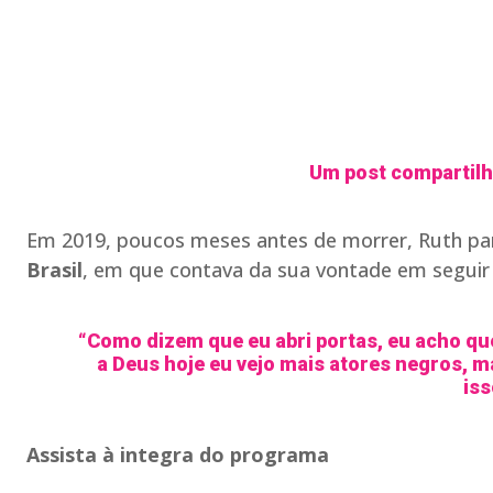
Um post compartilha
Em 2019, poucos meses antes de morrer, Ruth pa
Brasil
, em que contava da sua vontade em seguir
“Como dizem que eu abri portas, eu acho qu
a Deus hoje eu vejo mais atores negros, mai
is
Assista à integra do programa