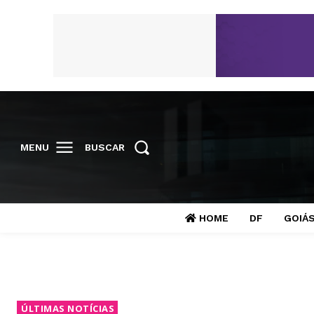
MENU
BUSCAR
HOME
DF
GOIÁ
ÚLTIMAS NOTÍCIAS