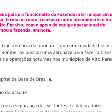
seus pais e o funcionário da Fazenda interromperam 
ma, ferida no rosto, recebeu pronto atendimento e foi
to Paraíso, com o apoio da equipe operacional do
ormou a fazenda, em nota.
a transferência da paciente “para uma unidade hospit
 Bombeiros buscou uma aeronave para fazer o trans
e de operações noturnas nos municípios de Alto Para
pital de Base de Brasília.
ção do ataque.
com a segurança dos visitantes e colaboradores,