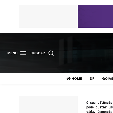
MENU
BUSCAR
HOME
DF
GOIÁ