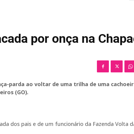
tacada por onça na Chap
nça-parda ao voltar de uma trilha de uma cachoei
eiros (GO).
hada dos pais e de um funcionário da Fazenda Volta d