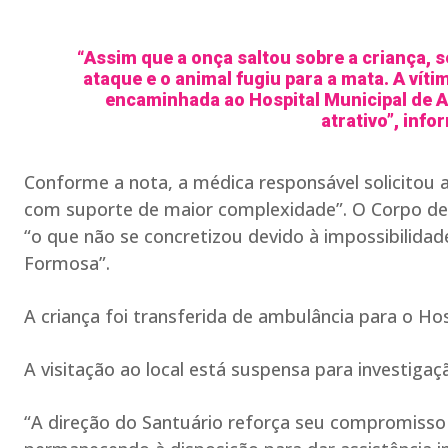
“Assim que a onça saltou sobre a criança, 
ataque e o animal fugiu para a mata. A víti
encaminhada ao Hospital Municipal de Al
atrativo”, inf
Conforme a nota, a médica responsável solicitou 
com suporte de maior complexidade”. O Corpo de
“o que não se concretizou devido à impossibilidad
Formosa”.
A criança foi transferida de ambulância para o Hos
A visitação ao local está suspensa para investiga
“A direção do Santuário reforça seu compromisso 