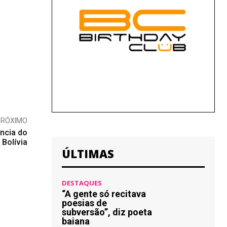
PRÓXIMO
ncia do
 Bolívia
ÚLTIMAS
DESTAQUES
“A gente só recitava
poesias de
subversão”, diz poeta
baiana