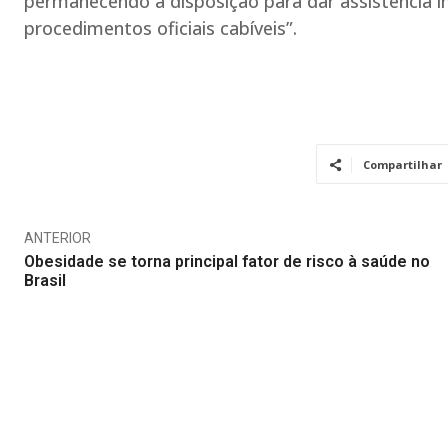
permanecendo à disposição para dar assistência in
procedimentos oficiais cabíveis”.
Compartilhar
ANTERIOR
Obesidade se torna principal fator de risco à saúde no
Brasil