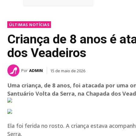
ÚLTIMAS NOTÍCIAS
Criança de 8 anos é a
dos Veadeiros
Por
ADMIN
15 de maio de 2026
Uma criança, de 8 anos, foi atacada por uma o
Santuário Volta da Serra, na Chapada dos Vead
Ela foi ferida no rosto. A criança estava acompan
Serra.