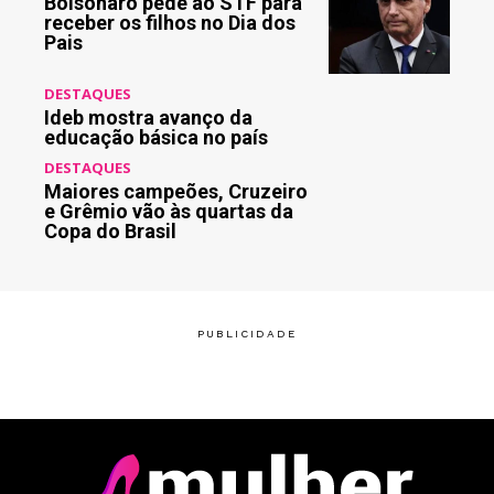
Bolsonaro pede ao STF para
receber os filhos no Dia dos
Pais
DESTAQUES
Ideb mostra avanço da
educação básica no país
DESTAQUES
Maiores campeões, Cruzeiro
e Grêmio vão às quartas da
Copa do Brasil