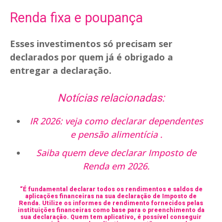
Renda fixa e poupança
Esses investimentos só precisam ser
declarados por quem já é obrigado a
entregar a declaração.
Notícias relacionadas:
IR 2026: veja como declarar dependentes
e pensão alimentícia .
Saiba quem deve declarar Imposto de
Renda em 2026.
“É fundamental declarar todos os rendimentos e saldos de
aplicações financeiras na sua declaração de Imposto de
Renda. Utilize os informes de rendimento fornecidos pelas
instituições financeiras como base para o preenchimento da
sua declaração. Quem tem aplicativo, é possível conseguir