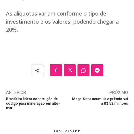
As alíquotas variam conforme o tipo de
investimento e os valores, podendo chegar a
20%.
ANTERIOR
PRÓXIMO
Brasileira lidera construção de
Mega-Sena acumula e prêmio vai
código para mineração em alto-
a R$ 52 milhões
mar