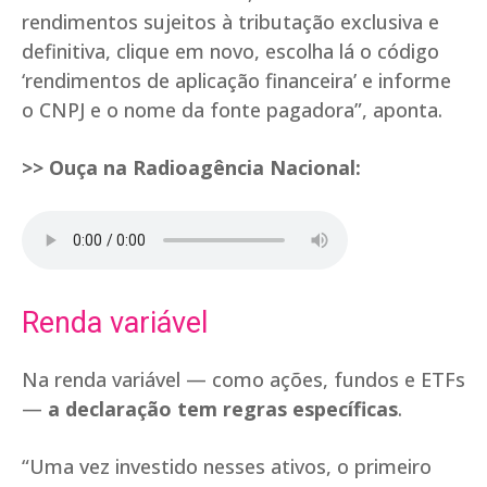
rendimentos sujeitos à tributação exclusiva e
definitiva, clique em novo, escolha lá o código
‘rendimentos de aplicação financeira’ e informe
o CNPJ e o nome da fonte pagadora”, aponta.
>> Ouça na Radioagência Nacional:
Renda variável
Na renda variável — como ações, fundos e ETFs
—
a declaração tem regras específicas
.
“Uma vez investido nesses ativos, o primeiro